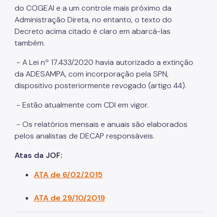
do COGEAI e a um controle mais próximo da
Administração Direta, no entanto, o texto do
Decreto acima citado é claro em abarcá-las
também.
- A Lei nº 17.433/2020 havia autorizado a extinção
da ADESAMPA, com incorporação pela SPN,
dispositivo posteriormente revogado (artigo 44).
- Estão atualmente com CDI em vigor.
- Os relatórios mensais e anuais são elaborados
pelos analistas de DECAP responsáveis.
Atas da JOF:
ATA de 6/02/2015
ATA de 29/10/2019