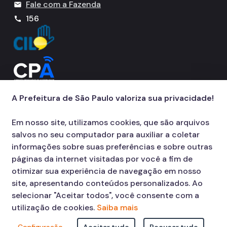
Fale com a Fazenda
mail
156
call
A Prefeitura de São Paulo valoriza sua privacidade!
Em nosso site, utilizamos cookies, que são arquivos
salvos no seu computador para auxiliar a coletar
informações sobre suas preferências e sobre outras
páginas da internet visitadas por você a fim de
otimizar sua experiência de navegação em nosso
site, apresentando conteúdos personalizados. Ao
selecionar "Aceitar todos", você consente com a
utilização de cookies.
Saiba mais