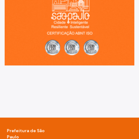
Prefeitura de São
Paulo