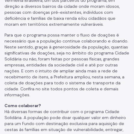
Vermelha Brasileira, um dos parceiros do programa, em
direção a diversos bairros da cidade onde moram idosos,
pessoas com doenças pré-existentes, indivíduos com
deficiência e famílias de baixa renda e/ou cidadãos que
moram em territórios extremamente vulneráveis.
Para que o programa possa manter o fluxo de doações é
necessário que a população continue colaborando e doando.
Neste sentido, graças à generosidade da população, quantias
significativas de doações, seja no âmbito do programa Cidade
Solidária ou não, foram feitas por pessoas físicas, grandes
empresas, entidades da sociedade civil e até por outras
nações. E com o intuito de ampliar ainda mais a rede de
recebimento de itens, a Prefeitura ampliou, nesta semana, a
coleta de doações para todo o sistema de transporte da
cidade. Confira no site todos pontos de coleta e demais
informações.
Como colaborar?
Há diversas formas de contribuir com o programa Cidade
Solidária. A população pode doar qualquer valor em dinheiro
para um Fundo com destinação exclusiva para aquisição de
cestas às famílias em situação de vulnerabilidade, entregar,