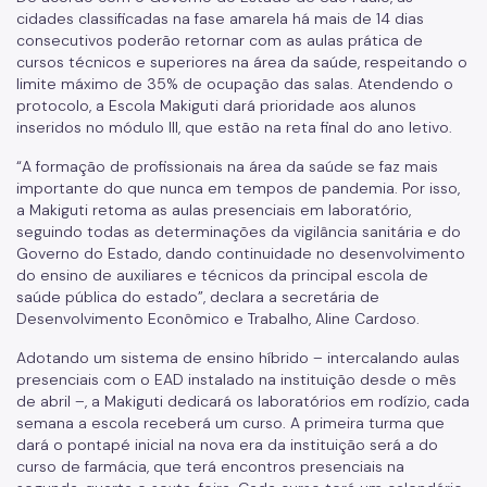
cidades classificadas na fase amarela há mais de 14 dias
consecutivos poderão retornar com as aulas prática de
cursos técnicos e superiores na área da saúde, respeitando o
limite máximo de 35% de ocupação das salas. Atendendo o
protocolo, a Escola Makiguti dará prioridade aos alunos
inseridos no módulo III, que estão na reta final do ano letivo.
“A formação de profissionais na área da saúde se faz mais
importante do que nunca em tempos de pandemia. Por isso,
a Makiguti retoma as aulas presenciais em laboratório,
seguindo todas as determinações da vigilância sanitária e do
Governo do Estado, dando continuidade no desenvolvimento
do ensino de auxiliares e técnicos da principal escola de
saúde pública do estado”, declara a secretária de
Desenvolvimento Econômico e Trabalho, Aline Cardoso.
Adotando um sistema de ensino híbrido – intercalando aulas
presenciais com o EAD instalado na instituição desde o mês
de abril –, a Makiguti dedicará os laboratórios em rodízio, cada
semana a escola receberá um curso. A primeira turma que
dará o pontapé inicial na nova era da instituição será a do
curso de farmácia, que terá encontros presenciais na