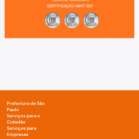
Prefeitura de São
Paulo
Serviços para o
Cidadão
Serviços para
Empresas