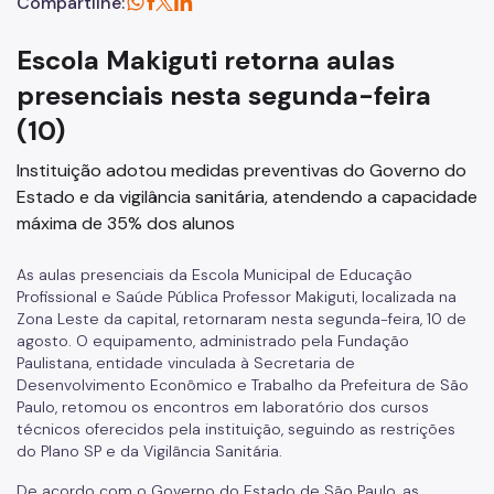
Compartilhe:
Escola Makiguti retorna aulas
presenciais nesta segunda-feira
(10)
Instituição adotou medidas preventivas do Governo do
Estado e da vigilância sanitária, atendendo a capacidade
máxima de 35% dos alunos
As aulas presenciais da Escola Municipal de Educação
Profissional e Saúde Pública Professor Makiguti, localizada na
Zona Leste da capital, retornaram nesta segunda-feira, 10 de
agosto. O equipamento, administrado pela Fundação
Paulistana, entidade vinculada à Secretaria de
Desenvolvimento Econômico e Trabalho da Prefeitura de São
Paulo, retomou os encontros em laboratório dos cursos
técnicos oferecidos pela instituição, seguindo as restrições
do Plano SP e da Vigilância Sanitária.
De acordo com o Governo do Estado de São Paulo, as