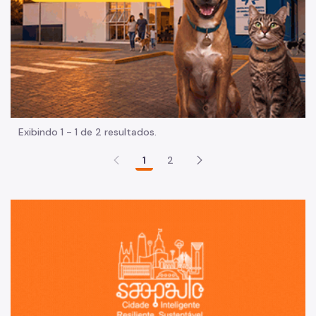
Exibindo 1 - 1 de 2 resultados.
1
2
Sã