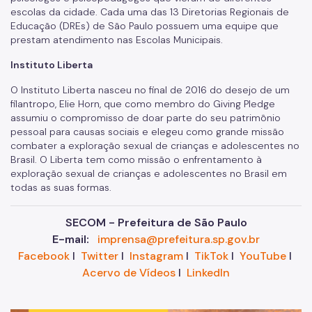
escolas da cidade. Cada uma das 13 Diretorias Regionais de
Educação (DREs) de São Paulo possuem uma equipe que
prestam atendimento nas Escolas Municipais.
Instituto Liberta
O Instituto Liberta nasceu no final de 2016 do desejo de um
filantropo, Elie Horn, que como membro do Giving Pledge
assumiu o compromisso de doar parte do seu patrimônio
pessoal para causas sociais e elegeu como grande missão
combater a exploração sexual de crianças e adolescentes no
Brasil. O Liberta tem como missão o enfrentamento à
exploração sexual de crianças e adolescentes no Brasil em
todas as suas formas.
SECOM - Prefeitura de São Paulo
E-mail:
imprensa@prefeitura.sp.gov.br
Facebook
I
Twitter
I
Instagram
I
TikTok
I
YouTube
I
Acervo de Vídeos
I
LinkedIn