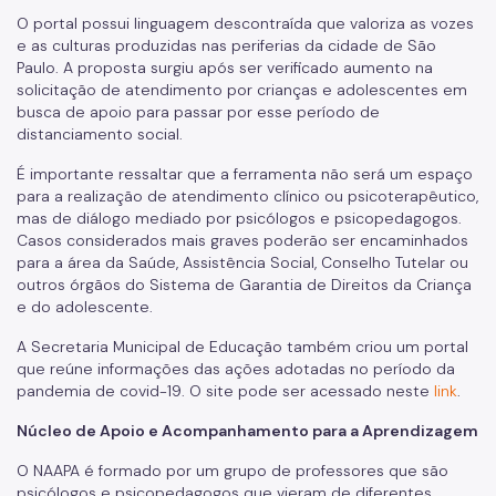
O portal possui linguagem descontraída que valoriza as vozes
e as culturas produzidas nas periferias da cidade de São
Paulo. A proposta surgiu após ser verificado aumento na
solicitação de atendimento por crianças e adolescentes em
busca de apoio para passar por esse período de
distanciamento social.
É importante ressaltar que a ferramenta não será um espaço
para a realização de atendimento clínico ou psicoterapêutico,
mas de diálogo mediado por psicólogos e psicopedagogos.
Casos considerados mais graves poderão ser encaminhados
para a área da Saúde, Assistência Social, Conselho Tutelar ou
outros órgãos do Sistema de Garantia de Direitos da Criança
e do adolescente.
A Secretaria Municipal de Educação também criou um portal
que reúne informações das ações adotadas no período da
pandemia de covid-19. O site pode ser acessado neste
link
.
Núcleo de Apoio e Acompanhamento para a Aprendizagem
O NAAPA é formado por um grupo de professores que são
psicólogos e psicopedagogos que vieram de diferentes