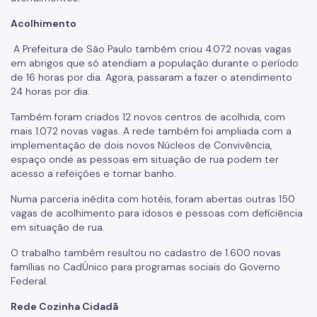
Acolhimento
A Prefeitura de São Paulo também criou 4.072 novas vagas
em abrigos que só atendiam a população durante o período
de 16 horas por dia. Agora, passaram a fazer o atendimento
24 horas por dia.
Também foram criados 12 novos centros de acolhida, com
mais 1.072 novas vagas. A rede também foi ampliada com a
implementação de dois novos Núcleos de Convivência,
espaço onde as pessoas em situação de rua podem ter
acesso a refeições e tomar banho.
Numa parceria inédita com hotéis, foram abertas outras 150
vagas de acolhimento para idosos e pessoas com deficiência
em situação de rua.
O trabalho também resultou no cadastro de 1.600 novas
famílias no CadÚnico para programas sociais do Governo
Federal.
Rede Cozinha Cidadã