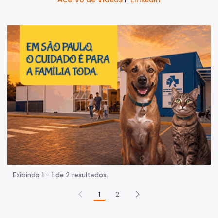
Im
Exibindo 1 - 1 de 2 resultados.
1
2