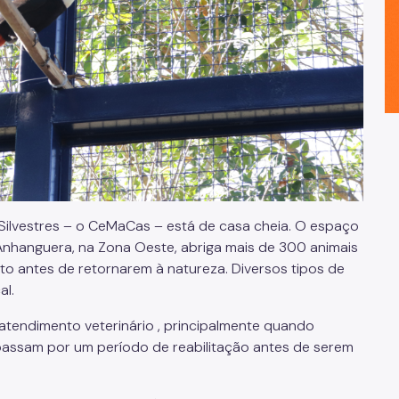
ilvestres – o CeMaCas – está de casa cheia. O espaço
 Anhanguera, na Zona Oeste, abriga mais de 300 animais
o antes de retornarem à natureza. Diversos tipos de
al.
atendimento veterinário , principalmente quando
ssam por um período de reabilitação antes de serem