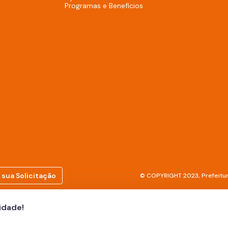
Programas e Benefícios
 sua Solicitação
© COPYRIGHT 2023, Prefeitur
cidade!