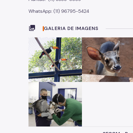
WhatsApp: (11) 96795-5424
collections
GALERIA DE IMAGENS