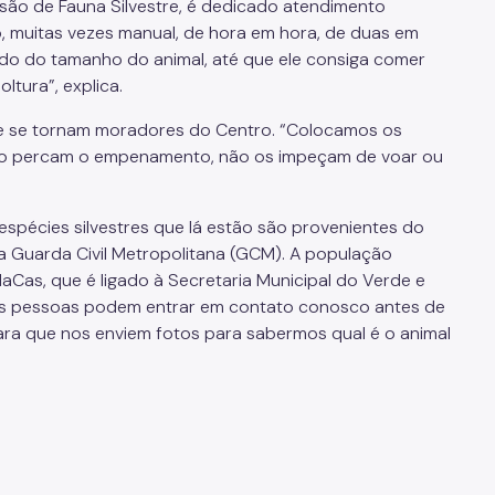
isão de Fauna Silvestre, é dedicado atendimento
o, muitas vezes manual, de hora em hora, de duas em
do do tamanho do animal, até que ele consiga comer
ltura”, explica.
e se tornam moradores do Centro. “Colocamos os
não percam o empenamento, não os impeçam de voar ou
espécies silvestres que lá estão são provenientes do
da Guarda Civil Metropolitana (GCM). A população
Cas, que é ligado à Secretaria Municipal do Verde e
 As pessoas podem entrar em contato conosco antes de
ara que nos enviem fotos para sabermos qual é o animal