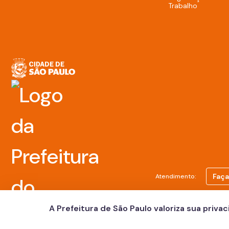
Trabalho
Faça
Atendimento:
A Prefeitura de São Paulo valoriza sua priva