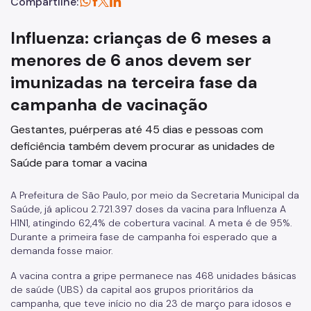
Compartilhe:
Influenza: crianças de 6 meses a
menores de 6 anos devem ser
imunizadas na terceira fase da
campanha de vacinação
Gestantes, puérperas até 45 dias e pessoas com
deficiência também devem procurar as unidades de
Saúde para tomar a vacina
A Prefeitura de São Paulo, por meio da Secretaria Municipal da
Saúde, já aplicou
2.721.397 doses
da vacina para Influenza A
H1N1,
atingindo 62,4% de cobertura vacina
l. A
meta é de 95%
.
Durante a primeira fase de campanha foi esperado que a
demanda fosse maior.
A vacina contra a gripe permanece nas
468 unidades básicas
de saúde (UBS) da capital
aos grupos prioritários da
campanha, que teve início no dia 23 de março para idosos e