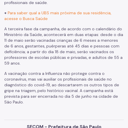
profissionais de saúde.
+
Para saber qual a UBS mais próxima de sua residência,
acesse o Busca Saúde
A
terceira fase da campanha
, de acordo com o calendário do
Ministério da Saúde, acontecerá em duas etapas: desde o dia
11 de maio serão vacinadas
crianças de 6 meses a menores
de 6 anos
,
gestantes
,
puérperas até 45 dias
e
pessoas com
deficiência
; a partir do dia
18 de maio
, serão vacinados os
professores de escolas públicas
e
privadas
, e
adultos de 55 a
59 anos
.
A vacinação contra a Influenza
não protege contra o
coronavírus
, mas vai auxiliar os profissionais de saúde no
diagnóstico do covid-19, ao descartarem os outros tipos de
gripe na triagem, pelo histórico vacinal.
A campanha está
prevista para ser encerrada no dia
5 de junho
na cidade de
São Paulo.
SECOM - Prefeitura de São Paulo