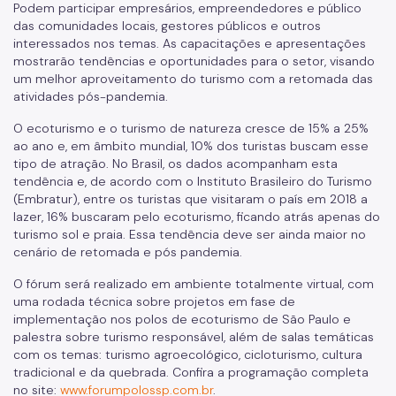
Podem participar empresários, empreendedores e público
das comunidades locais, gestores públicos e outros
interessados nos temas. As capacitações e apresentações
mostrarão tendências e oportunidades para o setor, visando
um melhor aproveitamento do turismo com a retomada das
atividades pós-pandemia.
O ecoturismo e o turismo de natureza cresce de 15% a 25%
ao ano e, em âmbito mundial, 10% dos turistas buscam esse
tipo de atração. No Brasil, os dados acompanham esta
tendência e, de acordo com o Instituto Brasileiro do Turismo
(Embratur), entre os turistas que visitaram o país em 2018 a
lazer, 16% buscaram pelo ecoturismo, ficando atrás apenas do
turismo sol e praia. Essa tendência deve ser ainda maior no
cenário de retomada e pós pandemia.
O fórum será realizado em ambiente totalmente virtual, com
uma rodada técnica sobre projetos em fase de
implementação nos polos de ecoturismo de São Paulo e
palestra sobre turismo responsável, além de salas temáticas
com os temas: turismo agroecológico, cicloturismo, cultura
tradicional e da quebrada. Confira a programação completa
no site:
www.forumpolossp.com.br
.