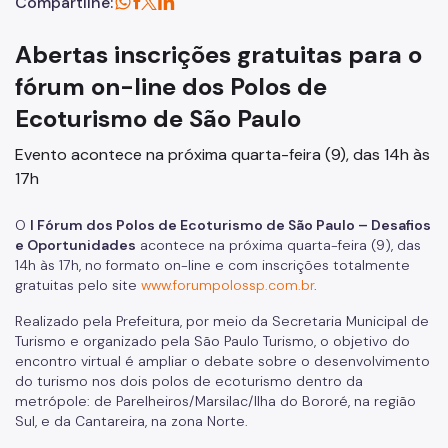
Compartilhe:
Abertas inscrições gratuitas para o
fórum on-line dos Polos de
Ecoturismo de São Paulo
Evento acontece na próxima quarta-feira (9), das 14h às
17h
O
I Fórum dos Polos de Ecoturismo de São Paulo – Desafios
e Oportunidades
acontece na próxima quarta-feira (9), das
14h às 17h, no formato on-line e com inscrições totalmente
gratuitas pelo site
www.forumpolossp.com.br
.
Realizado pela Prefeitura, por meio da Secretaria Municipal de
Turismo e organizado pela São Paulo Turismo, o objetivo do
encontro virtual é ampliar o debate sobre o desenvolvimento
do turismo nos dois polos de ecoturismo dentro da
metrópole: de Parelheiros/Marsilac/Ilha do Bororé, na região
Sul, e da Cantareira, na zona Norte.