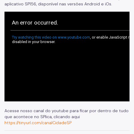
aplicativo SP156, disponível nas versões Android e iOs.
Acesse nosso canal do youtube para ficar por dentro de tudo
que acontece no SPlica, clicando aqui
https://tinyurl.com/canalCidadeSP