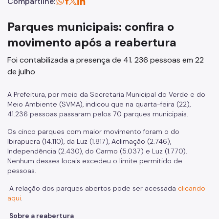
Compartilhe:
Parques municipais: confira o
movimento após a reabertura
Foi contabilizada a presença de 41. 236 pessoas em 22
de julho
A Prefeitura, por meio da Secretaria Municipal do Verde e do
Meio Ambiente (SVMA), indicou que na quarta-feira (22),
41.236 pessoas passaram pelos 70 parques municipais.
Os cinco parques com maior movimento foram o do
Ibirapuera (14.110), da Luz (1.817), Aclimação (2.746),
Independência (2.430), do Carmo (5.037) e Luz (1.770).
Nenhum desses locais excedeu o limite permitido de
pessoas.
A relação dos parques abertos pode ser acessada
clicando
aqui
.
Sobre a reabertura