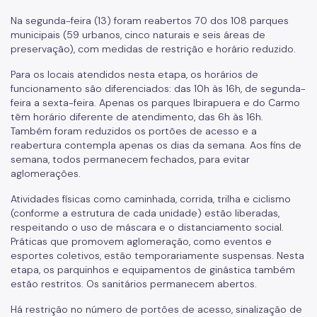
Na segunda-feira (13) foram reabertos 70 dos 108 parques
municipais (59 urbanos, cinco naturais e seis áreas de
preservação), com medidas de restrição e horário reduzido.
Para os locais atendidos nesta etapa, os horários de
funcionamento são diferenciados: das 10h às 16h, de segunda-
feira a sexta-feira. Apenas os parques Ibirapuera e do Carmo
têm horário diferente de atendimento, das 6h às 16h.
Também foram reduzidos os portões de acesso e a
reabertura contempla apenas os dias da semana. Aos fins de
semana, todos permanecem fechados, para evitar
aglomerações.
Atividades físicas como caminhada, corrida, trilha e ciclismo
(conforme a estrutura de cada unidade) estão liberadas,
respeitando o uso de máscara e o distanciamento social.
Práticas que promovem aglomeração, como eventos e
esportes coletivos, estão temporariamente suspensas. Nesta
etapa, os parquinhos e equipamentos de ginástica também
estão restritos. Os sanitários permanecem abertos.
Há restrição no número de portões de acesso, sinalização de