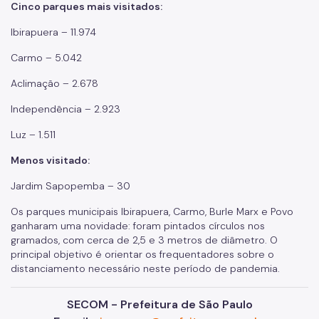
Cinco parques mais visitados:
Ibirapuera – 11.974
Carmo – 5.042
Aclimação – 2.678
Independência – 2.923
Luz – 1.511
Menos visitado:
Jardim Sapopemba – 30
Os parques municipais Ibirapuera, Carmo, Burle Marx e Povo
ganharam uma novidade: foram pintados círculos nos
gramados, com cerca de 2,5 e 3 metros de diâmetro. O
principal objetivo é orientar os frequentadores sobre o
distanciamento necessário neste período de pandemia.
SECOM - Prefeitura de São Paulo