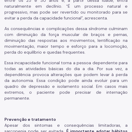
entre os 25 e 30 anos e, a partir dessa idade, entra
naturalmente em declínio. “É um processo natural e
progressivo, mas pode ser revertido ou monitorado para se
evitar a perda da capacidade funcional”, acrescenta.
As consequências e complicações dessa síndrome culminam
com diminuição da força muscular de braços e pernas,
diminuição das respostas aos movimentos, lentificação na
movimentação, maior tempo e esforço para a locomoção,
perda do equilíbrio e quedas frequentes.
Essa incapacidade funcional torna a pessoa dependente para
todas as atividades básicas do dia a dia. Por sua vez, a
dependência provoca alterações que podem levar à perda
da autonomia. Essa condição pode ainda evoluir para um
quadro de depressão e isolamento social. Em casos mais
extremos, o paciente pode precisar de internação
permanente.
Prevenção e tratamento
Apesar dos sintomas e consequências limitadoras, a
sarcopenia pode ser evitada.
É importante adotar hábitos