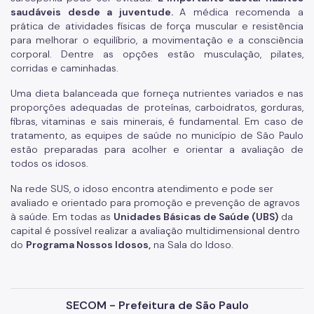
saudáveis desde a juventude.
A médica recomenda a
prática de atividades físicas de força muscular e resistência
para melhorar o equilíbrio, a movimentação e a consciência
corporal. Dentre as opções estão musculação, pilates,
corridas e caminhadas.
Uma dieta balanceada que forneça nutrientes variados e nas
proporções adequadas de proteínas, carboidratos, gorduras,
fibras, vitaminas e sais minerais, é fundamental. Em caso de
tratamento, as equipes de saúde no município de São Paulo
estão preparadas para acolher e orientar a avaliação de
todos os idosos.
Na rede SUS, o idoso encontra atendimento e pode ser
avaliado e orientado para promoção e prevenção de agravos
à saúde.
Em todas as
Unidades Básicas de Saúde (UBS)
da
capital é possível realizar a avaliação multidimensional dentro
do
Programa Nossos Idosos,
na Sala do Idoso.
SECOM - Prefeitura de São Paulo