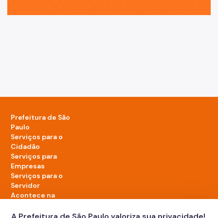
Prefeitura de São
Paulo
Serviços para o
Cidadão
Serviços para
Empresas
Serviços para o
Servidor
Acontece na
cidade
A Prefeitura de São Paulo valoriza sua privacidade!