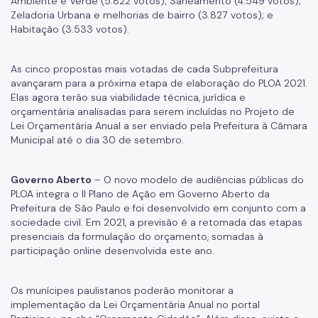
Ambiente e Verde (5.822 votos); Saneamento (4.549 votos);
Zeladoria Urbana e melhorias de bairro (3.827 votos); e
Habitação (3.533 votos).
As cinco propostas mais votadas de cada Subprefeitura
avançaram para a próxima etapa de elaboração do PLOA 2021.
Elas agora terão sua viabilidade técnica, jurídica e
orçamentária analisadas para serem incluídas no Projeto de
Lei Orçamentária Anual a ser enviado pela Prefeitura à Câmara
Municipal até o dia 30 de setembro.
Governo Aberto
– O novo modelo de audiências públicas do
PLOA integra o II Plano de Ação em Governo Aberto da
Prefeitura de São Paulo e foi desenvolvido em conjunto com a
sociedade civil. Em 2021, a previsão é a retomada das etapas
presenciais da formulação do orçamento, somadas à
participação online desenvolvida este ano.
Os munícipes paulistanos poderão monitorar a
implementação da Lei Orçamentária Anual no portal