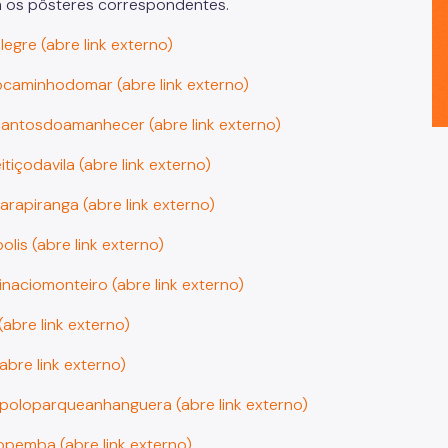
m os pôsteres correspondentes.
legre (abre link externo)
ocaminhodomar (abre link externo)
cantosdoamanhecer (abre link externo)
itiçodavila (abre link externo)
arapiranga (abre link externo)
olis (abre link externo)
inaciomonteiro (abre link externo)
(abre link externo)
abre link externo)
/poloparqueanhanguera (abre link externo)
opemba (abre link externo)