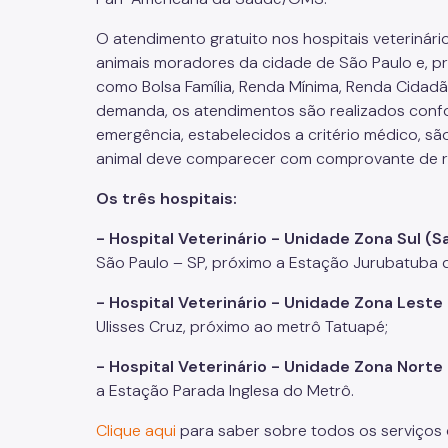
O atendimento gratuito nos hospitais veterinári
animais moradores da cidade de São Paulo e, pr
como Bolsa Família, Renda Mínima, Renda Cidadã
demanda, os atendimentos são realizados confo
emergência, estabelecidos a critério médico, são
animal deve comparecer com comprovante de re
Os três hospitais:
- Hospital Veterinário - Unidade Zona Sul (
São Paulo – SP, próximo a Estação Jurubatuba 
- Hospital Veterinário - Unidade Zona Leste
Ulisses Cruz, próximo ao metrô Tatuapé;
- Hospital Veterinário - Unidade Zona Norte 
a Estação Parada Inglesa do Metrô.
Clique aqui
para saber sobre todos os serviços 