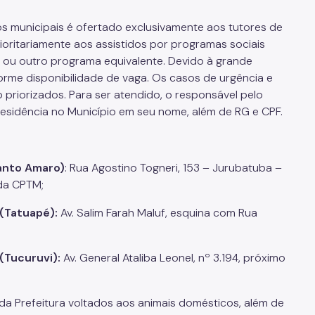
os municipais é ofertado exclusivamente aos tutores de
ioritariamente aos assistidos por programas sociais
 ou outro programa equivalente. Devido à grande
rme disponibilidade de vaga. Os casos de urgência e
 priorizados. Para ser atendido, o responsável pelo
sidência no Município em seu nome, além de RG e CPF.
Santo Amaro)
: Rua Agostino Togneri, 153 – Jurubatuba –
da CPTM;
 (Tatuapé):
Av. Salim Farah Maluf, esquina com Rua
(Tucuruvi):
Av. General Ataliba Leonel, nº 3.194, próximo
da Prefeitura voltados aos animais domésticos, além de