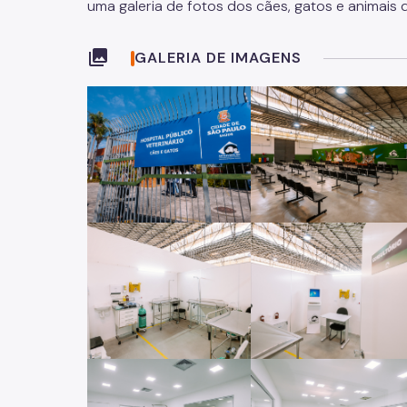
uma galeria de fotos dos cães, gatos e animais 
collections
GALERIA DE IMAGENS