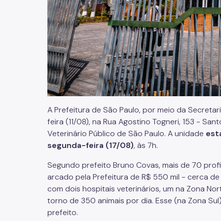
A Prefeitura de São Paulo, por meio da Secretar
feira (11/08), na Rua Agostino Togneri, 153 - San
Veterinário Público de São Paulo. A unidade
est
segunda-feira (17/08)
, às 7h.
Segundo prefeito Bruno Covas, mais de 70 profi
arcado pela Prefeitura de R$ 550 mil - cerca de
com dois hospitais veterinários, um na Zona No
torno de 350 animais por dia. Esse (na Zona Sul
prefeito.