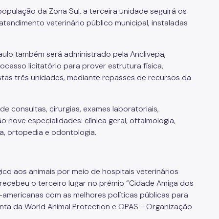
pulação da Zona Sul, a terceira unidade seguirá os
tendimento veterinário público municipal, instaladas
Paulo também será administrado pela Anclivepa,
esso licitatório para prover estrutura física,
as três unidades, mediante repasses de recursos da
e consultas, cirurgias, exames laboratoriais,
 nove especialidades: clínica geral, oftalmologia,
ia, ortopedia e odontologia.
gico aos animais por meio de hospitais veterinários
já recebeu o terceiro lugar no prêmio “Cidade Amiga dos
o-americanas com as melhores políticas públicas para
junta da World Animal Protection e OPAS - Organização