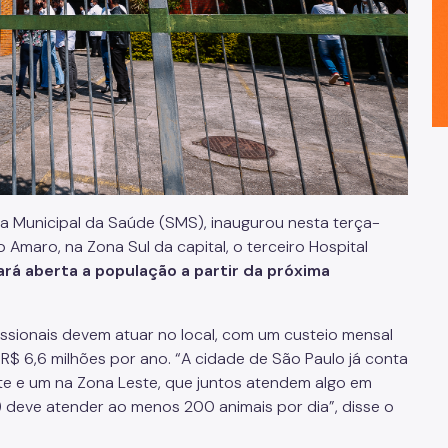
ia Municipal da Saúde (SMS), inaugurou nesta terça-
to Amaro, na Zona Sul da capital, o terceiro Hospital
ará aberta a população a partir da próxima
ssionais devem atuar no local, com um custeio mensal
 R$ 6,6 milhões por ano. “A cidade de São Paulo já conta
rte e um na Zona Leste, que juntos atendem algo em
) deve atender ao menos 200 animais por dia”, disse o