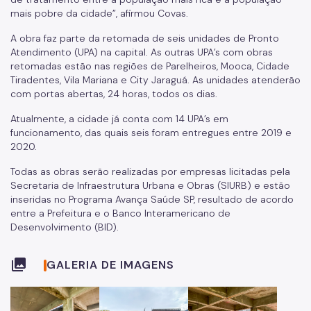
mais pobre da cidade”, afirmou Covas.
A obra faz parte da retomada de seis unidades de Pronto
Atendimento (UPA) na capital. As outras UPA’s com obras
retomadas estão nas regiões de Parelheiros, Mooca, Cidade
Tiradentes, Vila Mariana e City Jaraguá. As unidades atenderão
com portas abertas, 24 horas, todos os dias.
Atualmente, a cidade já conta com 14 UPA’s em
funcionamento, das quais seis foram entregues entre 2019 e
2020.
Todas as obras serão realizadas por empresas licitadas pela
Secretaria de Infraestrutura Urbana e Obras (SIURB) e estão
inseridas no Programa Avança Saúde SP, resultado de acordo
entre a Prefeitura e o Banco Interamericano de
Desenvolvimento (BID).
collections
GALERIA DE IMAGENS