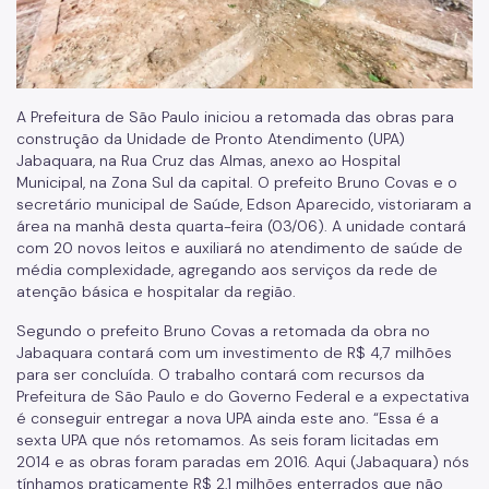
A Prefeitura de São Paulo iniciou a retomada das obras para
construção da Unidade de Pronto Atendimento (UPA)
Jabaquara, na Rua Cruz das Almas, anexo ao Hospital
Municipal, na Zona Sul da capital. O prefeito Bruno Covas e o
secretário municipal de Saúde, Edson Aparecido, vistoriaram a
área na manhã desta quarta-feira (03/06). A unidade contará
com 20 novos leitos e auxiliará no atendimento de saúde de
média complexidade, agregando aos serviços da rede de
atenção básica e hospitalar da região.
Segundo o prefeito Bruno Covas a retomada da obra no
Jabaquara contará com um investimento de R$ 4,7 milhões
para ser concluída. O trabalho contará com recursos da
Prefeitura de São Paulo e do Governo Federal e a expectativa
é conseguir entregar a nova UPA ainda este ano. “Essa é a
sexta UPA que nós retomamos. As seis foram licitadas em
2014 e as obras foram paradas em 2016. Aqui (Jabaquara) nós
tínhamos praticamente R$ 2,1 milhões enterrados que não