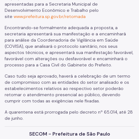
apresentadas para a Secretaria Municipal de
Desenvolvimento Econômico e Trabalho pelo
site
www.prefeitura.sp.gov.br/retomada
Encontrando-se formalmente adequada a proposta, a
secretaria apresentará sua manifestação e a encaminhará
para análise da Coordenadoria de Vigilância em Saúde
(COVISA), que analisará o protocolo sanitário, nos seus
aspectos técnicos, e apresentará sua manifestação favorável,
favorável com alterações ou desfavorável e encaminhará o
processo para a Casa Civil do Gabinete do Prefeito.
Caso tudo seja aprovado, haverá a celebração de um termo
de compromisso com as entidades do setor analisado e os
estabelecimentos relativos ao respectivo setor poderão
retomar o atendimento presencial ao público, devendo
cumprir com todas as exigências nele fixadas.
A quarentena está prorrogada pelo decreto nº 65.014, até 28
de junho.
SECOM - Prefeitura de São Paulo