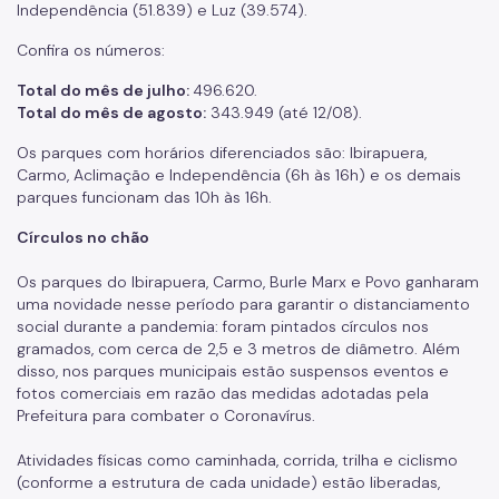
Independência (51.839) e Luz (39.574).
Confira os números:
Total do mês de julho:
496.620.
Total do mês de agosto:
343.949 (até 12/08).
Os parques com horários diferenciados são: Ibirapuera,
Carmo, Aclimação e Independência (6h às 16h) e os demais
parques funcionam das 10h às 16h.
Círculos no chão
Os parques do Ibirapuera, Carmo, Burle Marx e Povo ganharam
uma novidade nesse período para garantir o distanciamento
social durante a pandemia: foram pintados círculos nos
gramados, com cerca de 2,5 e 3 metros de diâmetro. Além
disso, nos parques municipais estão suspensos eventos e
fotos comerciais em razão das medidas adotadas pela
Prefeitura para combater o Coronavírus.
Atividades físicas como caminhada, corrida, trilha e ciclismo
(conforme a estrutura de cada unidade) estão liberadas,