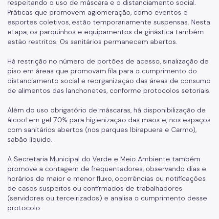
respeitando o uso de máscara e o distanciamento social.
Práticas que promovem aglomeração, como eventos e
esportes coletivos, estão temporariamente suspensas. Nesta
etapa, os parquinhos e equipamentos de ginástica também
estão restritos. Os sanitários permanecem abertos.
Há restrição no número de portões de acesso, sinalização de
piso em áreas que promovam fila para o cumprimento do
distanciamento social e reorganização das áreas de consumo
de alimentos das lanchonetes, conforme protocolos setoriais.
Além do uso obrigatório de máscaras, há disponibilização de
álcool em gel 70% para higienização das mãos e, nos espaços
com sanitários abertos (nos parques Ibirapuera e Carmo),
sabão líquido.
A Secretaria Municipal do Verde e Meio Ambiente também
promove a contagem de frequentadores, observando dias e
horários de maior e menor fluxo, ocorrências ou notificações
de casos suspeitos ou confirmados de trabalhadores
(servidores ou terceirizados) e analisa o cumprimento desse
protocolo.