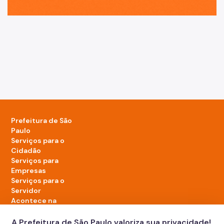
Prefeitura de São
Paulo
Serviços para o
Cidadão
Serviços para
Empresas
Serviços para o
Servidor
Acontece na
cidade
A Prefeitura de São Paulo valoriza sua privacidade!