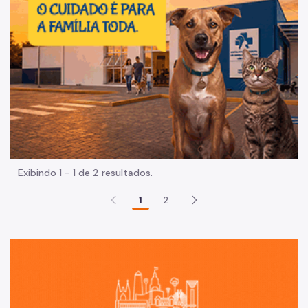
Exibindo 1 - 1 de 2 resultados.
1
2
Sã