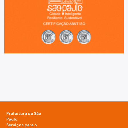
Prefeitura de São
Paulo
Serviços para o