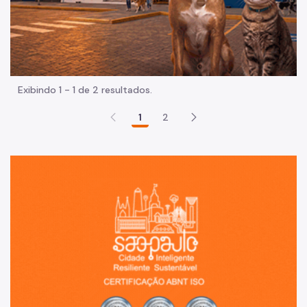
Exibindo 1 - 1 de 2 resultados.
1
2
Sã