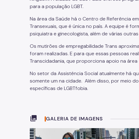
para a população LGBT.
Na área da Saúde há o Centro de Referência em 
Transexuais, que é única no país. A equipe é for
psiquiatra e ginecologista, além de várias outra
Os mutirões de empregabilidade Trans aproxima
foram realizadas. E para que essas pessoas rea
Transcidadania, que proporciona apoio na área
No setor da Assistência Social atualmente há q
somente um na cidade. Além disso, por meio do 
específicas de LGBTfobia.
collections
GALERIA DE IMAGENS