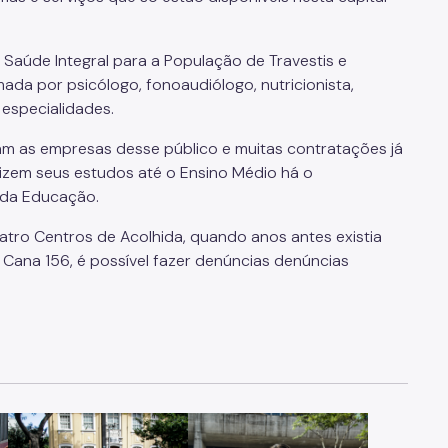
Saúde Integral para a População de Travestis e
mada por psicólogo, fonoaudiólogo, nutricionista,
s especialidades.
m as empresas desse público e muitas contratações já
lizem seus estudos até o Ensino Médio há o
 da Educação.
uatro Centros de Acolhida, quando anos antes existia
Cana 156, é possível fazer denúncias denúncias