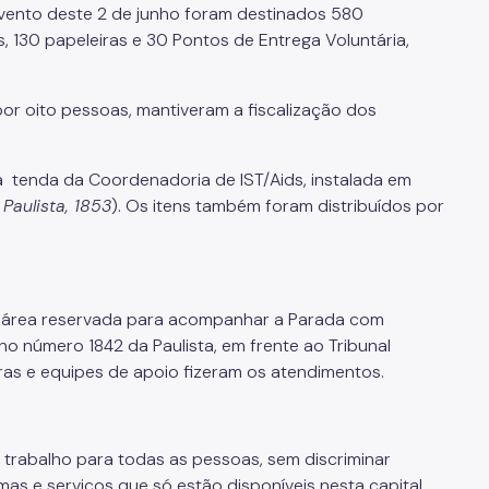
evento deste 2 de junho foram destinados 580
, 130 papeleiras e 30 Pontos de Entrega Voluntária,
or oito pessoas, mantiveram a fiscalização dos
a tenda da Coordenadoria de IST/Aids, instalada em
Paulista, 1853
). Os itens também foram distribuídos por
 área reservada para acompanhar a Parada com
no número 1842 da Paulista, em frente ao Tribunal
ibras e equipes de apoio fizeram os atendimentos.
trabalho para todas as pessoas, sem discriminar
as e serviços que só estão disponíveis nesta capital