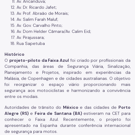
Av. Aricanduva;
Av. Dr. Ricardo Jafet;
Av. Prof. Abraão de Morais;
Av. Salim Farah Maluf;
Av. Gov. Carvalho Pinto;
Av. Dom Helder Câmara/Av. Calim Eid;
Av. Pirajussara;
Rua Sapetuba
Histórico
O
projeto-piloto da Faixa Azul
foi criado por profissionais da
Companhia, das áreas de Segurança Viária, Sinalização,
Planejamento e Projetos, inspirado em experiências da
Malásia, de Copenhagen e de cidades australianas. O objetivo
foi reorganizar o espaço viário proporcionando mais
segurança aos motociclistas e harmonizando a convivência
entre os modais.
Autoridades de trânsito do
México
e das cidades de
Porto
Alegre (RS)
e
Feira de Santana (BA)
estiveram na CET para
conhecer o Faixa Azul. Recentemente, o projeto foi
apresentado na Espanha durante conferência internacional
de segurança para motos.