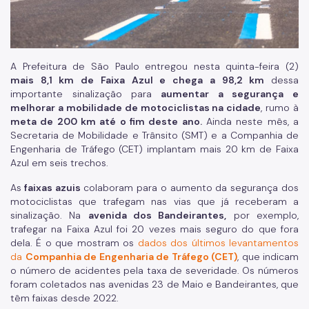
A Prefeitura de São Paulo entregou nesta quinta-feira (2)
mais 8,1 km de Faixa Azul e chega a 98,2 km
dessa
importante sinalização para
aumentar a segurança e
melhorar a mobilidade de motociclistas na cidade
, rumo à
meta de 200 km até o fim deste ano.
Ainda neste mês, a
Secretaria de Mobilidade e Trânsito (SMT) e a Companhia de
Engenharia de Tráfego (CET) implantam mais 20 km de Faixa
Azul em seis trechos.
As
faixas azuis
colaboram para o aumento da segurança dos
motociclistas que trafegam nas vias que já receberam a
sinalização. Na
avenida dos Bandeirantes,
por exemplo,
trafegar na Faixa Azul foi 20 vezes mais seguro do que fora
dela. É o que mostram os
dados dos últimos levantamentos
da
Companhia de Engenharia de Tráfego (CET)
, que indicam
o número de acidentes pela taxa de severidade. Os números
foram coletados nas avenidas 23 de Maio e Bandeirantes, que
têm faixas desde 2022.