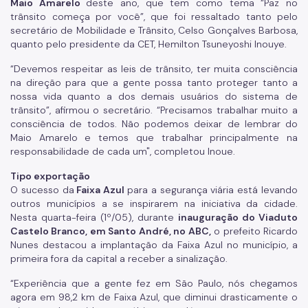
Maio Amarelo
deste ano, que tem como tema “Paz no
trânsito começa por você”, que foi ressaltado tanto pelo
secretário de Mobilidade e Trânsito, Celso Gonçalves Barbosa,
quanto pelo presidente da CET, Hemilton Tsuneyoshi Inouye.
“Devemos respeitar as leis de trânsito, ter muita consciência
na direção para que a gente possa tanto proteger tanto a
nossa vida quanto a dos demais usuários do sistema de
trânsito”, afirmou o secretário. “Precisamos trabalhar muito a
consciência de todos. Não podemos deixar de lembrar do
Maio Amarelo e temos que trabalhar principalmente na
responsabilidade de cada um", completou Inoue.
Tipo exportação
O sucesso da
Faixa Azul
para a segurança viária está levando
outros municípios a se inspirarem na iniciativa da cidade.
Nesta quarta-feira (1º/05), durante
inauguração do Viaduto
Castelo Branco, em Santo André, no ABC,
o prefeito Ricardo
Nunes destacou a implantação da Faixa Azul no município, a
primeira fora da capital a receber a sinalização.
“Experiência que a gente fez em São Paulo, nós chegamos
agora em 98,2 km de Faixa Azul, que diminui drasticamente o