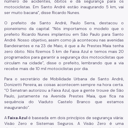
número de acidentes, óbitos e dá segurança para os
motociclistas. Em Santo André estão inaugurando 5 km, vai
ser muito bacana”, disse Ricardo Nunes.
O prefeito de Santo André, Paulo Serra, destacou o
pioneirismo da capital. “Nós importamos o modelo que o
prefeito Ricardo Nunes implantou em São Paulo para Santo
André. Nosso objetivo, assim como já aconteceu nas avenidas
Bandeirantes e na 23 de Maio, é que a Av. Prestes Maia tenha
zero óbito. Nós fizemos 5 km de Faixa Azul e temos mais 20
programados para garantir a segurança dos motociclistas que
circulam na cidade”, disse o prefeito, lembrando que a via
recebe mais de 10 mil motociclistas por dia.
Para o secretário de Mobilidade Urbana de Santo André,
Donizetti Pereira, as coisas acontecem sempre na hora certa.
“O Senatran autorizou a Faixa Azul, que a gente trouxe de São
Paulo, justamente na Avenida Prestes Maia, que fica na
sequência do Viaduto Castelo Branco que estamos
inaugurando”.
A
Faixa Azul
é baseada em dois princípios de segurança viária:
Visão Zero e Sistemas Seguros. A Visão Zero é uma