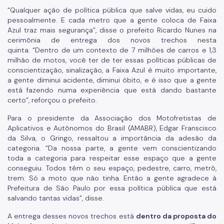
“Qualquer ação de política pública que salve vidas, eu cuido
pessoalmente. E cada metro que a gente coloca de Faixa
Azul traz mais segurança”, disse o prefeito Ricardo Nunes na
cerimônia de entrega dos novos trechos nesta
quinta. “Dentro de um contexto de 7 milhões de carros e 1,3
milhão de motos, você ter de ter essas políticas públicas de
conscientização, sinalização, a Faixa Azul é muito importante,
a gente diminui acidente, diminui óbito, e é isso que a gente
está fazendo numa experiência que está dando bastante
certo”, reforçou o prefeito.
Para o presidente da Associação dos Motofretistas de
Aplicativos e Autônomos do Brasil (AMABR), Edgar Franscisco
da Silva, o Gringo, ressaltou a importância da adesão da
categoria. “Da nossa parte, a gente vem conscientizando
toda a categoria para respeitar esse espaço que a gente
conseguiu. Todos têm o seu espaço, pedestre, carro, metrô,
trem. Só a moto que não tinha. Então a gente agradece à
Prefeitura de São Paulo por essa política pública que está
salvando tantas vidas”, disse.
A entrega desses novos trechos está
dentro da proposta do