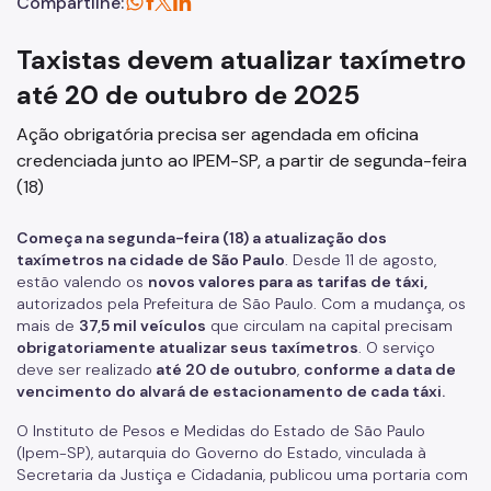
Compartilhe:
Taxistas devem atualizar taxímetro
até 20 de outubro de 2025
Ação obrigatória precisa ser agendada em oficina
credenciada junto ao IPEM-SP, a partir de segunda-feira
(18)
Começa na segunda-feira (18) a atualização dos
taxímetros na cidade de São Paulo
. Desde 11 de agosto,
estão valendo os
novos valores para as tarifas de táxi,
autorizados pela Prefeitura de São Paulo. Com a mudança, os
mais de
37,5 mil veículos
que circulam na capital precisam
obrigatoriamente atualizar seus taxímetros
. O serviço
deve ser realizado
até 20 de outubro
,
conforme a data de
vencimento do alvará de estacionamento de cada táxi.
O Instituto de Pesos e Medidas do Estado de São Paulo
(Ipem-SP), autarquia do Governo do Estado, vinculada à
Secretaria da Justiça e Cidadania, publicou uma portaria com