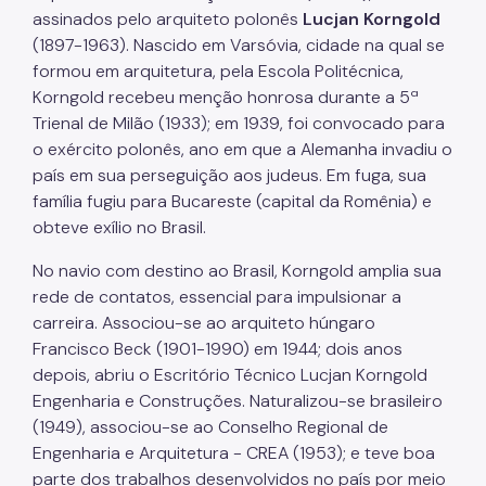
assinados pelo arquiteto polonês
Lucjan Korngold
(1897-1963). Nascido em Varsóvia, cidade na qual se
formou em arquitetura, pela Escola Politécnica,
Korngold recebeu menção honrosa durante a 5ª
Trienal de Milão (1933); em 1939, foi convocado para
o exército polonês, ano em que a Alemanha invadiu o
país em sua perseguição aos judeus. Em fuga, sua
família fugiu para Bucareste (capital da Romênia) e
obteve exílio no Brasil.
No navio com destino ao Brasil, Korngold amplia sua
rede de contatos, essencial para impulsionar a
carreira. Associou-se ao arquiteto húngaro
Francisco Beck (1901-1990) em 1944; dois anos
depois, abriu o Escritório Técnico Lucjan Korngold
Engenharia e Construções. Naturalizou-se brasileiro
(1949), associou-se ao Conselho Regional de
Engenharia e Arquitetura - CREA (1953); e teve boa
parte dos trabalhos desenvolvidos no país por meio