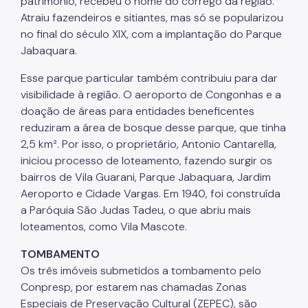
patrimônio, recebeu o nome do córrego da região.
Atraiu fazendeiros e sitiantes, mas só se popularizou
no final do século XIX, com a implantação do Parque
Jabaquara.
Esse parque particular também contribuiu para dar
visibilidade à região. O aeroporto de Congonhas e a
doação de áreas para entidades beneficentes
reduziram a área de bosque desse parque, que tinha
2,5 km². Por isso, o proprietário, Antonio Cantarella,
iniciou processo de loteamento, fazendo surgir os
bairros de Vila Guarani, Parque Jabaquara, Jardim
Aeroporto e Cidade Vargas. Em 1940, foi construída
a Paróquia São Judas Tadeu, o que abriu mais
loteamentos, como Vila Mascote.
TOMBAMENTO
Os três imóveis submetidos a tombamento pelo
Conpresp, por estarem nas chamadas Zonas
Especiais de Preservação Cultural (ZEPEC), são