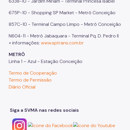
6338-10 - Jardim Miriam - Terminal Princesa Isabel
675P-10 - Shopping SP Market - Metrô Conceição
857C-10 - Terminal Campo Limpo - Metrô Conceição
N604-11 - Metrô Jabaquara - Terminal Pq. D. Pedro II
+ informações:
www.sptrans.com.br
METRÔ
Linha 1 – Azul - Estação Conceição
Termo de Cooperação
Termo de Permissão
Diário Oficial
Siga a SVMA nas redes sociais