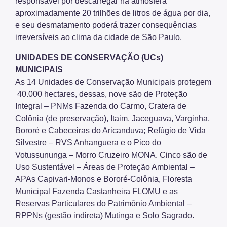
responsável por descarregar na atmosfera
aproximadamente 20 trilhões de litros de água por dia,
e seu desmatamento poderá trazer consequências
irreversíveis ao clima da cidade de São Paulo.
UNIDADES DE CONSERVAÇÃO (UCs)
MUNICIPAIS
As 14 Unidades de Conservação Municipais protegem
40.000 hectares, dessas, nove são de Proteção
Integral – PNMs Fazenda do Carmo, Cratera de
Colônia (de preservação), Itaim, Jaceguava, Varginha,
Bororé e Cabeceiras do Aricanduva; Refúgio de Vida
Silvestre – RVS Anhanguera e o Pico do
Votussununga – Morro Cruzeiro MONA. Cinco são de
Uso Sustentável – Áreas de Proteção Ambiental –
APAs Capivari-Monos e Bororé-Colônia, Floresta
Municipal Fazenda Castanheira FLOMU e as
Reservas Particulares do Patrimônio Ambiental –
RPPNs (gestão indireta) Mutinga e Solo Sagrado.