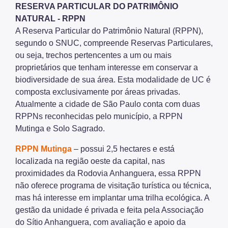
RESERVA PARTICULAR DO PATRIMÔNIO
NATURAL - RPPN
A Reserva Particular do Patrimônio Natural (RPPN),
segundo o SNUC, compreende Reservas Particulares,
ou seja, trechos pertencentes a um ou mais
proprietários que tenham interesse em conservar a
biodiversidade de sua área. Esta modalidade de UC é
composta exclusivamente por áreas privadas.
Atualmente a cidade de São Paulo conta com duas
RPPNs reconhecidas pelo município, a RPPN
Mutinga e Solo Sagrado.
RPPN Mutinga
– possui 2,5 hectares e está
localizada na região oeste da capital, nas
proximidades da Rodovia Anhanguera, essa RPPN
não oferece programa de visitação turística ou técnica,
mas há interesse em implantar uma trilha ecológica. A
gestão da unidade é privada e feita pela Associação
do Sítio Anhanguera, com avaliação e apoio da