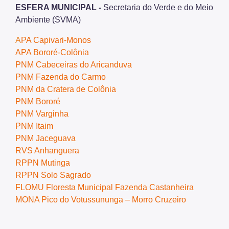
ESFERA MUNICIPAL -
Secretaria do Verde e do Meio
Ambiente (SVMA)
A
PA Capivari-Monos
APA Bororé-Colônia
PNM Cabeceiras do Aricanduva
PNM Fazenda do Carmo
PNM da Cratera de Colônia
PNM Bororé
PNM Varginha
PNM Itaim
PNM Jaceguava
RVS Anhanguera
RPPN Mutinga
RPPN Solo Sagrado
FLOMU Floresta Municipal Fazenda Castanheira
MONA Pico do Votussununga – Morro Cruzeiro