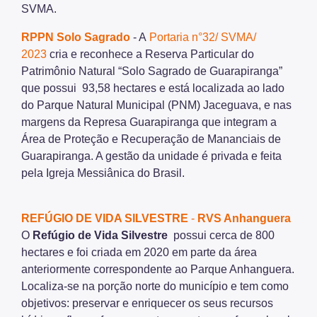
SVMA.
RPPN Solo Sagrado
- A
Portaria n°32/ SVMA/
2023
cria e reconhece a Reserva Particular do
Patrimônio Natural “Solo Sagrado de Guarapiranga”
que possui 93,58 hectares e está localizada ao lado
do Parque Natural Municipal (PNM) Jaceguava, e nas
margens da Represa Guarapiranga que integram a
Área de Proteção e Recuperação de Mananciais de
Guarapiranga. A gestão da unidade é privada e feita
pela Igreja Messiânica do Brasil.
REFÚGIO DE VIDA SILVESTRE
-
RVS Anhanguera
O
Refúgio de Vida Silvestre
possui cerca de 800
hectares e foi criada em 2020 em parte da área
anteriormente correspondente ao Parque Anhanguera.
Localiza-se na porção norte do município e tem como
objetivos: preservar e enriquecer os seus recursos