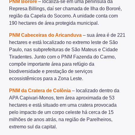
PNM Bororé
– localiza-se em uma península da
Represa Billings, daí ser chamada de Ilha do Bororé,
região da Capela do Socorro. A unidade conta com
190 hectares de área protegida municipal.
PNM Cabeceiras do Aricanduva
– sua área é de 221
hectares e está localizado no extremo leste de São
Paulo, nas subprefeituras de São Mateus e Cidade
Tiradentes. Junto com o PNM Fazenda do Carmo,
compõe importante área para refúgio da
biodiversidade e prestação de serviços
ecossistêmicos para a Zona Leste.
PNM da Cratera de Colônia
– localizado dentro da
APA Capivari-Monos, tem área aproximada de 53
hectares e está situado em uma cratera provocada
pelo impacto de um corpo celeste há cerca de 15
milhões de anos atrás, na região de Parelheiros,
extremo sul da capital.