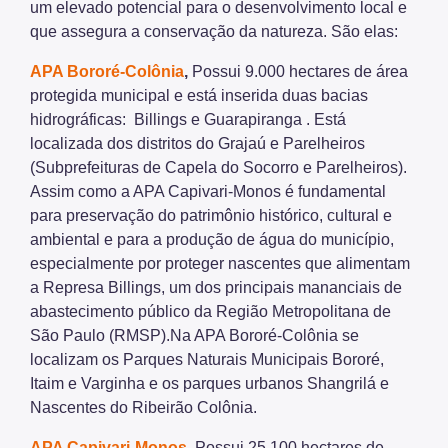
um elevado potencial para o desenvolvimento local e
que assegura a conservação da natureza. São elas:
APA Bororé-Colônia
,
Possui 9.000 hectares de área
protegida municipal e está inserida duas bacias
hidrográficas: Billings e Guarapiranga . Está
localizada dos distritos do Grajaú e Parelheiros
(Subprefeituras de Capela do Socorro e Parelheiros).
Assim como a APA Capivari-Monos é fundamental
para preservação do patrimônio histórico, cultural e
ambiental e para a produção de água do município,
especialmente por proteger nascentes que alimentam
a Represa Billings, um dos principais mananciais de
abastecimento público da Região Metropolitana de
São Paulo (RMSP).Na APA Bororé-Colônia se
localizam os Parques Naturais Municipais Bororé,
Itaim e Varginha e os parques urbanos Shangrilá e
Nascentes do Ribeirão Colônia.
APA Capivari-Monos
,
Possui 25.100 hectares de