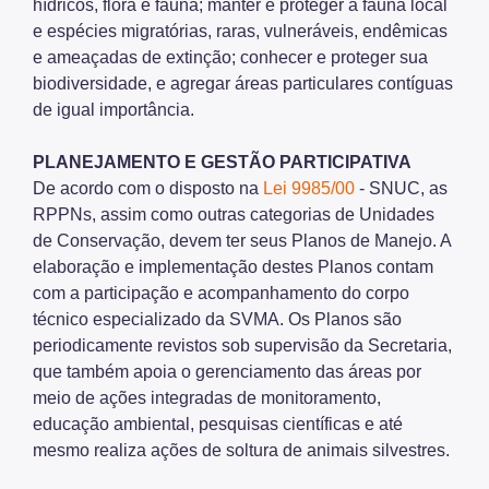
hídricos, flora e fauna; manter e proteger a fauna local
e espécies migratórias, raras, vulneráveis, endêmicas
e ameaçadas de extinção; conhecer e proteger sua
biodiversidade, e agregar áreas particulares contíguas
de igual importância.
PLANEJAMENTO E GESTÃO PARTICIPATIVA
De acordo com o disposto na
Lei 9985/00
- SNUC, as
RPPNs, assim como outras categorias de Unidades
de Conservação, devem ter seus Planos de Manejo. A
elaboração e implementação destes Planos contam
com a participação e acompanhamento do corpo
técnico especializado da SVMA. Os Planos são
periodicamente revistos sob supervisão da Secretaria,
que também apoia o gerenciamento das áreas por
meio de ações integradas de monitoramento,
educação ambiental, pesquisas científicas e até
mesmo realiza ações de soltura de animais silvestres.