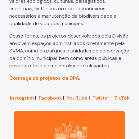
valores ecológicos, culturais, paisagísticos,
espirituais, históricos ou socioeconômicos
necessários a manutenção da biodiversidade e
qualidade de vida dos munícipes.
Dessa forma, os projetos desenvolvidos pela Divisão
envolvem espaços administrados diretamente pela
SVMA, como os parques e unidades de conservação
de domínio municipal; bem como áreas públicas e
privadas sócio e ambientalmente relevantes.
Conheça os projetos da DPA
.
Instagram
I
Facebook
I
YouTube
I
Twitter
I
TikTok
São Paulo, cidade inteligente, resiliente e sustentáve