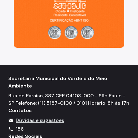
Secretaria Municipal do Verde e do Meio
Ambiente
Rua do Paraíso, 387 CEP 04103-000 - São Paulo -
SP Telefone: (11) 5187-0100 / 0101 Horário: 8h às 17h
Contatos
Dúvidas e sugestões
mail
156
call
Redes Sociais