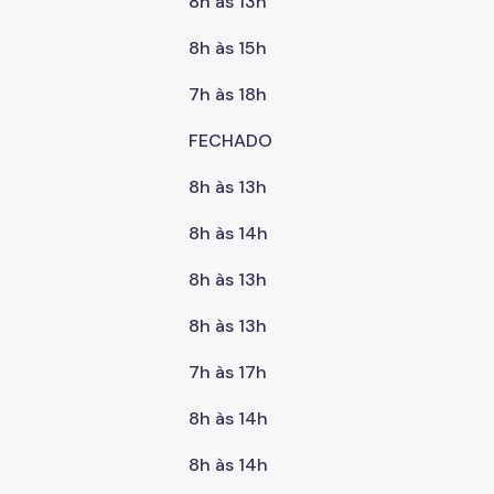
8h às 13h
8h às 15h
7h às 18h
FECHADO
8h às 13h
8h às 14h
8h às 13h
8h às 13h
7h às 17h
8h às 14h
8h às 14h