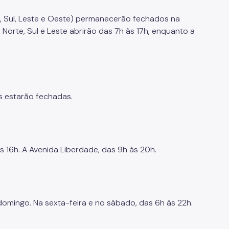
e, Sul, Leste e Oeste) permanecerão fechados na
es Norte, Sul e Leste abrirão das 7h às 17h, enquanto a
s estarão fechadas.
 16h. A Avenida Liberdade, das 9h às 20h.
domingo. Na sexta-feira e no sábado, das 6h às 22h.