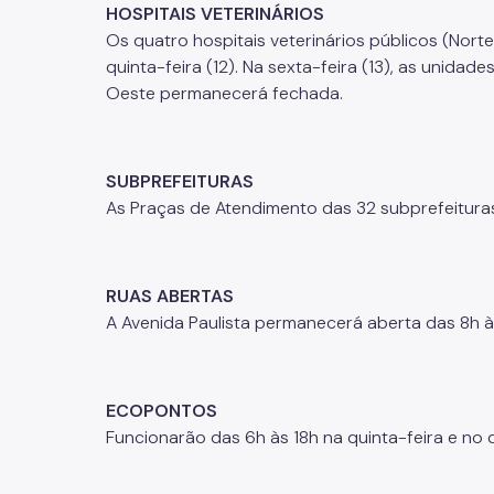
HOSPITAIS VETERINÁRIOS
Os quatro hospitais veterinários públicos (Nort
quinta-feira (12). Na sexta-feira (13), as unidad
Oeste permanecerá fechada.
SUBPREFEITURAS
As Praças de Atendimento das 32 subprefeitura
RUAS ABERTAS
A Avenida Paulista permanecerá aberta das 8h às
ECOPONTOS
Funcionarão das 6h às 18h na quinta-feira e no 