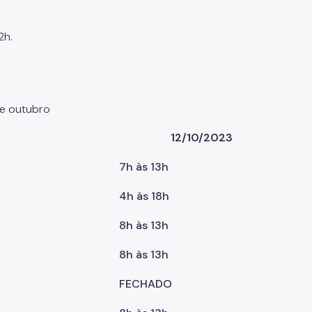
2h.
e outubro
12/10/2023
7h às 13h
4h às 18h
8h às 13h
8h às 13h
FECHADO