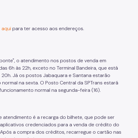
 aqui
para ter acesso aos endereços.
dia ponte", o atendimento nos postos de venda em
das 6h às 22h, exceto no Terminal Bandeira, que está
20h. Já os postos Jabaquara e Santana estarão
 normal na sexta. O Posto Central da SPTrans estará
 funcionamento normal na segunda-feira (16).
 atendimento é a recarga do bilhete, que pode ser
s aplicativos credenciados para a venda de crédito do
. Após a compra dos créditos, recarregue o cartão nas