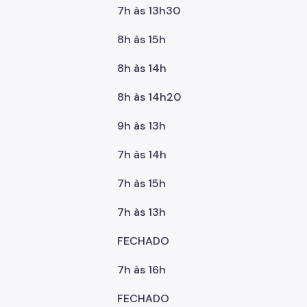
7h às 13h30
8h às 15h
8h às 14h
8h às 14h20
9h às 13h
7h às 14h
7h às 15h
7h às 13h
FECHADO
7h às 16h
FECHADO