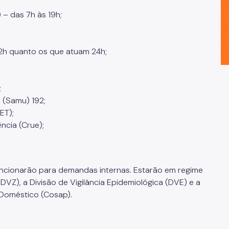
 – das 7h às 19h;
12h quanto os que atuam 24h;
;
 (Samu) 192;
ET);
ncia (Crue);
funcionarão para demandas internas. Estarão em regime
DVZ), a Divisão de Vigilância Epidemiológica (DVE) e a
Doméstico (Cosap).