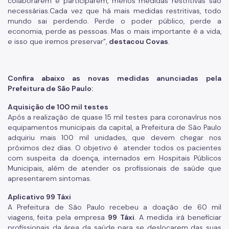
colaborarem e participarem, menos medidas restritivas são
necessárias.Cada vez que há mais medidas restritivas, todo
mundo sai perdendo. Perde o poder público, perde a
economia, perde as pessoas. Mas o mais importante é a vida,
e isso que iremos preservar”,
destacou Covas
.
Confira abaixo as novas medidas anunciadas pela
Prefeitura de São Paulo:
Aquisição de 100 mil testes
Após a realização de quase 15 mil testes para coronavírus nos
equipamentos municipais da capital, a Prefeitura de São Paulo
adquiriu mais 100 mil unidades, que devem chegar nos
próximos dez dias. O objetivo é atender todos os pacientes
com suspeita da doença, internados em Hospitais Públicos
Municipais, além de atender os profissionais de saúde que
apresentarem sintomas.
Aplicativo 99 Táxi
A Prefeitura de São Paulo recebeu a doação de 60 mil
viagens, feita pela empresa
99 Táxi
. A medida irá beneficiar
profissionais da área da saúde para se deslocarem das suas