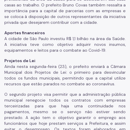
casas ao trabalho. O prefeito Bruno Covas também ressalta a
importância para a capital de parcerias com as empresas e
se coloca à disposição de outros representantes da iniciativa
privada que desejarem contribuir com a cidade.
Aportes financeiros
A cidade de São Paulo investiu R$ 1,1 bilhão na área da Saúde.
A iniciativa teve como objetivo adquirir novos insumos,
equipamentos e leitos para o combate ao Covid-19.
Projetos de Lei
Ainda nesta segunda-feira (23), o prefeito enviará a Câmara
Municipal dois Projetos de Lei: o primeiro para desvincular
todos os fundos municipais, permitindo que a capital utilize
recursos que estão parados no combate ao coronavírus.
O segundo projeto visa permitir que a administração pública
municipal renegocie todos os contratos com empresas
terceirizadas para que haja uma continuidade nos
pagamentos, mesmo se o serviço não estiver sendo
prestado. A ação tem o objetivo garantir o emprego aos
funcionários que hoje prestam serviços a Prefeitura, e assim
evitar o desemprego. Os textos foram elaborados em