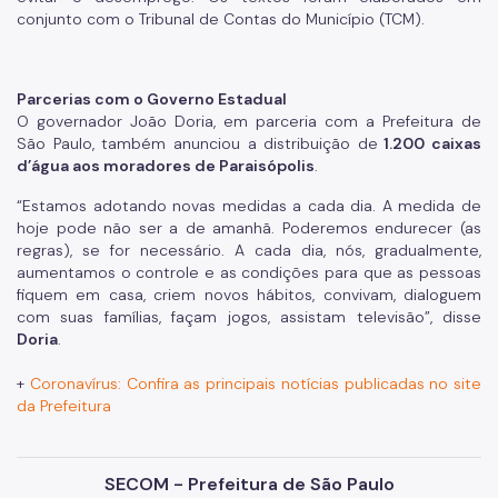
conjunto com o Tribunal de Contas do Município (TCM).
Parcerias com o Governo Estadual
O governador João Doria, em parceria com a Prefeitura de
São Paulo, também anunciou a d
istribuição de
1.200 caixas
d’água aos moradores de Paraisópolis
.
“Estamos adotando novas medidas a cada dia. A medida de
hoje pode não ser a de amanhã. Poderemos endurecer (as
regras), se for necessário. A cada dia, nós, gradualmente,
aumentamos o controle e as condições para que as pessoas
fiquem em casa, criem novos hábitos, convivam, dialoguem
com suas famílias, façam jogos, assistam televisão”, disse
Doria
.
+
Coronavírus: Confira as principais notícias publicadas no site
da Prefeitura
SECOM - Prefeitura de São Paulo