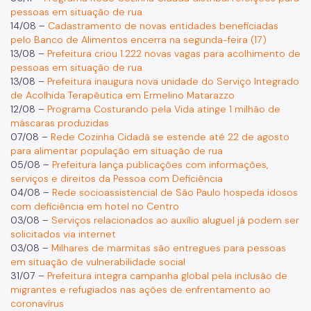
pessoas em situação de rua
14/08 –
Cadastramento de novas entidades beneficiadas
pelo Banco de Alimentos encerra na segunda-feira (17)
13/08 –
Prefeitura criou 1.222 novas vagas para acolhimento de
pessoas em situação de rua
13/08 –
Prefeitura inaugura nova unidade do Serviço Integrado
de Acolhida Terapêutica em Ermelino Matarazzo
12/08 –
Programa Costurando pela Vida atinge 1 milhão de
máscaras produzidas
07/08 –
Rede Cozinha Cidadã se estende até 22 de agosto
para alimentar população em situação de rua
05/08 –
Prefeitura lança publicações com informações,
serviços e direitos da Pessoa com Deficiência
04/08 –
Rede socioassistencial de São Paulo hospeda idosos
com deficiência em hotel no Centro
03/08 –
Serviços relacionados ao auxílio aluguel já podem ser
solicitados via internet
03/08 –
Milhares de marmitas são entregues para pessoas
em situação de vulnerabilidade social
31/07 –
Prefeitura integra campanha global pela inclusão de
migrantes e refugiados nas ações de enfrentamento ao
coronavírus