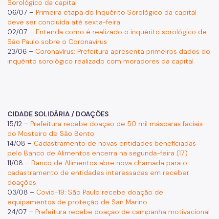
Sorológico da capital
06/07 –
Primeira etapa do Inquérito Sorológico da capital
deve ser concluída até sexta-feira
02/07 –
Entenda como é realizado o inquérito sorológico de
São Paulo sobre o Coronavírus
23/06 –
Coronavírus: Prefeitura apresenta primeiros dados do
inquérito sorológico realizado com moradores da capital
CIDADE SOLIDÁRIA / DOAÇÕES
15/12 –
Prefeitura recebe doação de 50 mil máscaras faciais
do Mosteiro de São Bento
14/08 –
Cadastramento de novas entidades beneficiadas
pelo Banco de Alimentos encerra na segunda-feira (17)
11/08 –
Banco de Alimentos abre nova chamada para o
cadastramento de entidades interessadas em receber
doações
03/08 –
Covid-19: São Paulo recebe doação de
equipamentos de proteção de San Marino
24/07 –
Prefeitura recebe doação de campanha motivacional