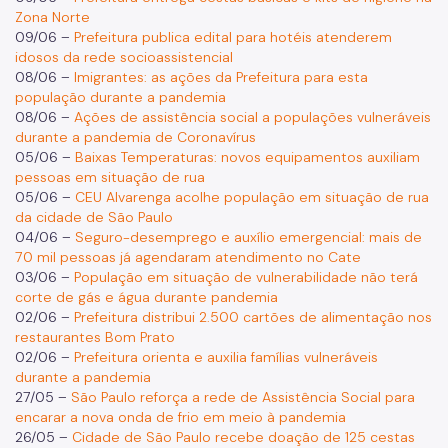
Zona Norte
09/06 –
Prefeitura publica edital para hotéis atenderem
idosos da rede socioassistencial
08/06 –
Imigrantes: as ações da Prefeitura para esta
população durante a pandemia
08/06 –
Ações de assistência social a populações vulneráveis
durante a pandemia de Coronavírus
05/06 –
Baixas Temperaturas: novos equipamentos auxiliam
pessoas em situação de rua
05/06 –
CEU Alvarenga acolhe população em situação de rua
da cidade de São Paulo
04/06 –
Seguro-desemprego e auxílio emergencial: mais de
70 mil pessoas já agendaram atendimento no Cate
03/06 –
População em situação de vulnerabilidade não terá
corte de gás e água durante pandemia
02/06 –
Prefeitura distribui 2.500 cartões de alimentação nos
restaurantes Bom Prato
02/06 –
Prefeitura orienta e auxilia famílias vulneráveis
durante a pandemia
27/05 –
São Paulo reforça a rede de Assistência Social para
encarar a nova onda de frio em meio à pandemia
26/05 –
Cidade de São Paulo recebe doação de 125 cestas