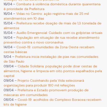
16/04 –
Combate à violência doméstica durante quarentena
é prioridade da Prefeitura
16/04 –
Vidas no Centro: ação registra mais de 25 mil
atendimentos em 10 dias
15/04 –
Prefeitura recebe doação de mais de 1,3 tonelada de
alimentos
15/04 –
Auxílio Emergencial: Cuidado com os golpistas virtuais
14/04 –
População em situação de rua recebe atendimento
preventivo contra o novo coronavírus
14/04 –
Covid-19: comunidades da Zona Oeste recebem
cestas básicas
11/04 –
Prefeitura inicia instalação de pias nas comunidades
de São Paulo
09/04 –
Cidade Solidária: população pode doar cestas de
alimentos, higiene e limpeza em oito pontos espalhados pela
capital
09/04 –
Projeto Cozinhando pela Vida selecionará
organizações para produzir 180 mil refeições
09/04 –
Prefeitura e Estado promovem produção de
máscaras em comunidades
08/04 –
Covid-19: acolhidos do Complexo Boracea recebem
kits de higiene