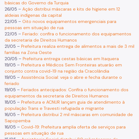
básicas do Governo da Turquia
26/05 –
Ação distribui máscaras e kits de higiene em 12
aldeias indígenas da capital
22/05 –
Oito novos equipamentos emergenciais para
pessoas em situação de rua
22/05 –
Feriado: confira o funcionamento dos equipamentos
da secretaria de Direitos Humanos
21/05 –
Prefeitura realiza entrega de alimentos a mais de 3 mil
famílias na Zona Oeste
20/05 –
Prefeitura entrega cestas básicas em Itaquera
19/05 –
Prefeitura e Médicos Sem Fronteiras atuarão em
conjunto contra covid-19 na região da Cracolândia
19/05 –
Assistência Social: veja o abre e fecha durante o
feriado
19/05 –
Feriados antecipados: Confira o funcionamento dos
equipamentos da secretaria de Direitos Humanos
18/05 –
Prefeitura e ACNUR lançam guia de atendimento à
população Trans e Travesti refugiada e migrante
16/05 –
Prefeitura distribui 2 mil máscaras em comunidade de
Sapopemba
16/05 –
Covid-19: Prefeitura amplia oferta de serviços para
pessoas em situação de rua