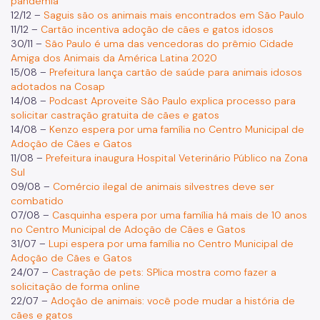
pandemia
12/12 –
Saguis são os animais mais encontrados em São Paulo
11/12 –
Cartão incentiva adoção de cães e gatos idosos
30/11 –
São Paulo é uma das vencedoras do prêmio Cidade
Amiga dos Animais da América Latina 2020
15/08 –
Prefeitura lança cartão de saúde para animais idosos
adotados na Cosap
14/08 –
Podcast Aproveite São Paulo explica processo para
solicitar castração gratuita de cães e gatos
14/08 –
Kenzo espera por uma família no Centro Municipal de
Adoção de Cães e Gatos
11/08 –
Prefeitura inaugura Hospital Veterinário Público na Zona
Sul
09/08 –
Comércio ilegal de animais silvestres deve ser
combatido
07/08 –
Casquinha espera por uma família há mais de 10 anos
no Centro Municipal de Adoção de Cães e Gatos
31/07 –
Lupi espera por uma família no Centro Municipal de
Adoção de Cães e Gatos
24/07 –
Castração de pets: SPlica mostra como fazer a
solicitação de forma online
22/07 –
Adoção de animais: você pode mudar a história de
cães e gatos