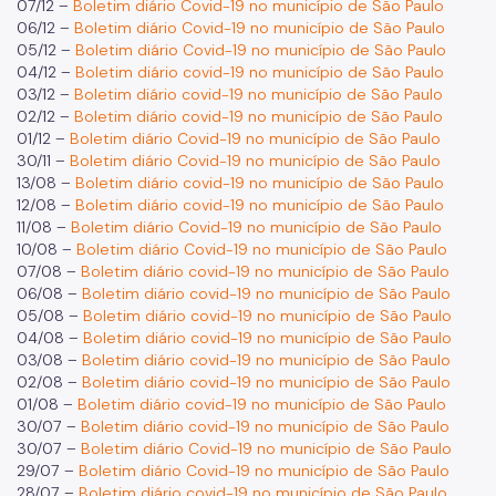
07/12 –
Boletim diário Covid-19 no município de São Paulo
06/12 –
Boletim diário Covid-19 no município de São Paulo
05/12 –
Boletim diário Covid-19 no município de São Paulo
04/12 –
Boletim diário covid-19 no município de São Paulo
03/12 –
Boletim diário covid-19 no município de São Paulo
02/12 –
Boletim diário covid-19 no município de São Paulo
01/12 –
Boletim diário Covid-19 no município de São Paulo
30/11 –
Boletim diário Covid-19 no município de São Paulo
13/08 –
Boletim diário covid-19 no município de São Paulo
12/08 –
Boletim diário covid-19 no município de São Paulo
11/08 –
Boletim diário Covid-19 no município de São Paulo
10/08 –
Boletim diário Covid-19 no município de São Paulo
07/08 –
Boletim diário covid-19 no município de São Paulo
06/08 –
Boletim diário covid-19 no município de São Paulo
05/08 –
Boletim diário covid-19 no município de São Paulo
04/08 –
Boletim diário covid-19 no município de São Paulo
03/08 –
Boletim diário covid-19 no município de São Paulo
02/08 –
Boletim diário covid-19 no município de São Paulo
01/08 –
Boletim diário covid-19 no município de São Paulo
30/07 –
Boletim diário covid-19 no município de São Paulo
30/07 –
Boletim diário Covid-19 no município de São Paulo
29/07 –
Boletim diário Covid-19 no município de São Paulo
28/07 –
Boletim diário covid-19 no município de São Paulo