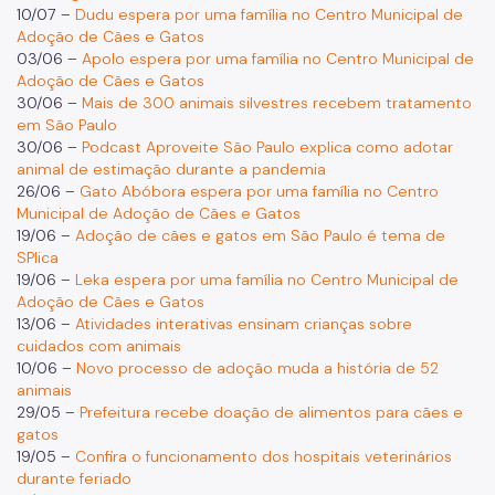
10/07 –
Dudu espera por uma família no Centro Municipal de
Adoção de Cães e Gatos
03/06 –
Apolo espera por uma família no Centro Municipal de
Adoção de Cães e Gatos
30/06 –
Mais de 300 animais silvestres recebem tratamento
em São Paulo
30/06 –
Podcast Aproveite São Paulo explica como adotar
animal de estimação durante a pandemia
26/06 –
Gato Abóbora espera por uma família no Centro
Municipal de Adoção de Cães e Gatos
19/06 –
Adoção de cães e gatos em São Paulo é tema de
SPlica
19/06 –
Leka espera por uma família no Centro Municipal de
Adoção de Cães e Gatos
13/06 –
Atividades interativas ensinam crianças sobre
cuidados com animais
10/06 –
Novo processo de adoção muda a história de 52
animais
29/05 –
Prefeitura recebe doação de alimentos para cães e
gatos
19/05 –
Confira o funcionamento dos hospitais veterinários
durante feriado