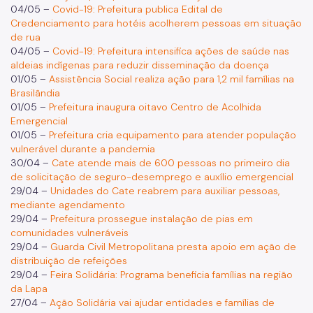
04/05 –
Covid-19: Prefeitura publica Edital de
Credenciamento para hotéis acolherem pessoas em situação
de rua
04/05 –
Covid-19: Prefeitura intensifica ações de saúde nas
aldeias indígenas para reduzir disseminação da doença
01/05 –
Assistência Social realiza ação para 1,2 mil famílias na
Brasilândia
01/05 –
Prefeitura inaugura oitavo Centro de Acolhida
Emergencial
01/05 –
Prefeitura cria equipamento para atender população
vulnerável durante a pandemia
30/04 –
Cate atende mais de 600 pessoas no primeiro dia
de solicitação de seguro-desemprego e auxílio emergencial
29/04 –
Unidades do Cate reabrem para auxiliar pessoas,
mediante agendamento
29/04 –
Prefeitura prossegue instalação de pias em
comunidades vulneráveis
29/04 –
Guarda Civil Metropolitana presta apoio em ação de
distribuição de refeições
29/04 –
Feira Solidária: Programa beneficia famílias na região
da Lapa
27/04 –
Ação Solidária vai ajudar entidades e famílias de