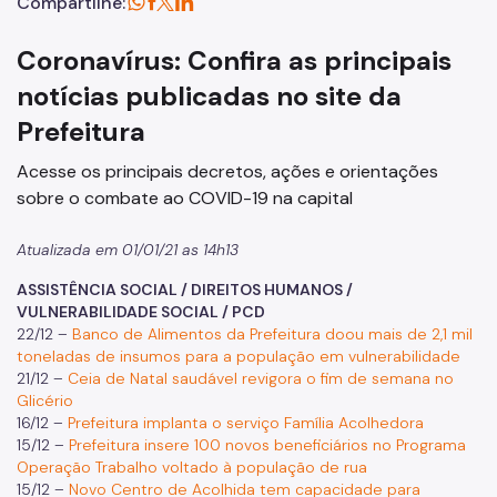
Compartilhe:
Coronavírus: Confira as principais
notícias publicadas no site da
Prefeitura
Acesse os principais decretos, ações e orientações
sobre o combate ao COVID-19 na capital
Atualizada em 01/01/21 as 14h13
ASSISTÊNCIA SOCIAL / DIREITOS HUMANOS /
VULNERABILIDADE SOCIAL / PCD
22/12 –
Banco de Alimentos da Prefeitura doou mais de 2,1 mil
toneladas de insumos para a população em vulnerabilidade
21/12 –
Ceia de Natal saudável revigora o fim de semana no
Glicério
16/12 –
Prefeitura implanta o serviço Família Acolhedora
15/12 –
Prefeitura insere 100 novos beneficiários no Programa
Operação Trabalho voltado à população de rua
15/12 –
Novo Centro de Acolhida tem capacidade para