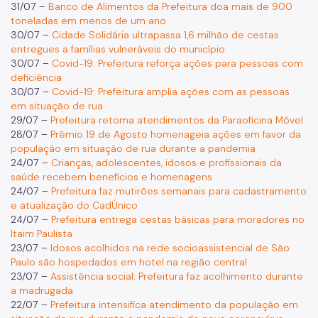
31/07 –
Banco de Alimentos da Prefeitura doa mais de 900
toneladas em menos de um ano
30/07 –
Cidade Solidária ultrapassa 1,6 milhão de cestas
entregues a famílias vulneráveis do município
30/07 –
Covid-19: Prefeitura reforça ações para pessoas com
deficiência
30/07 –
Covid-19: Prefeitura amplia ações com as pessoas
em situação de rua
29/07 –
Prefeitura retoma atendimentos da Paraoficina Móvel
28/07 –
Prêmio 19 de Agosto homenageia ações em favor da
população em situação de rua durante a pandemia
24/07 –
Crianças, adolescentes, idosos e profissionais da
saúde recebem benefícios e homenagens
24/07 –
Prefeitura faz mutirões semanais para cadastramento
e atualização do CadÚnico
24/07 –
Prefeitura entrega cestas básicas para moradores no
Itaim Paulista
23/07 –
Idosos acolhidos na rede socioassistencial de São
Paulo são hospedados em hotel na região central
23/07 –
Assistência social: Prefeitura faz acolhimento durante
a madrugada
22/07 –
Prefeitura intensifica atendimento da população em