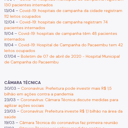
130 pacientes internados
13/04 –
Covid-19: hospitais de campanha da cidade registram
112 leitos ocupados
12/04 –
Covid-19: hospitais de campanha registram 74
pacientes internados
11/04 –
Covid-19: hospitais de campanha têm 48 pacientes
internados
11/04 –
Covid-19: Hospital de Campanha do Pacaembu tem 42
leitos ocupados
07/04 –
Boletim de 07 de abril de 2020 - Hospital Municipal
de Campanha do Pacaembu
CÂMARA TÉCNICA
30/03 –
Coronavírus: Prefeitura pode investir mais R$ 1,5
bilhão em ações contra a pandemia
23/03 –
Coronavírus: Câmara Técnica discute medidas para
agilizar ações sociais
23/03 –
Coronavírus: Prefeitura investe R$ 1,1 bilhão na área da
saúde
19/03 –
Câmara Técnica do coronavírus faz primeira reunião