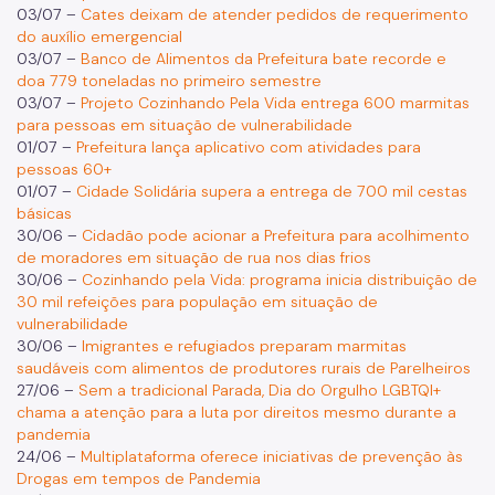
03/07 –
Cates deixam de atender pedidos de requerimento
do auxílio emergencial
03/07 –
Banco de Alimentos da Prefeitura bate recorde e
doa 779 toneladas no primeiro semestre
03/07 –
Projeto Cozinhando Pela Vida entrega 600 marmitas
para pessoas em situação de vulnerabilidade
01/07 –
Prefeitura lança aplicativo com atividades para
pessoas 60+
01/07 –
Cidade Solidária supera a entrega de 700 mil cestas
básicas
30/06 –
Cidadão pode acionar a Prefeitura para acolhimento
de moradores em situação de rua nos dias frios
30/06 –
Cozinhando pela Vida: programa inicia distribuição de
30 mil refeições para população em situação de
vulnerabilidade
30/06 –
Imigrantes e refugiados preparam marmitas
saudáveis com alimentos de produtores rurais de Parelheiros
27/06 –
Sem a tradicional Parada, Dia do Orgulho LGBTQI+
chama a atenção para a luta por direitos mesmo durante a
pandemia
24/06 –
Multiplataforma oferece iniciativas de prevenção às
Drogas em tempos de Pandemia