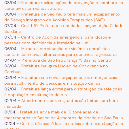
08/04 –
Prefeitura realiza ações de prevenção e combate ao
coronavírus em vários setores
08/04 –
Prefeitura de São Paulo terá mais um equipamento
do Serviço Integrado de Acolhida Terapêutica (SIAT)
07/04 –
Covid-19: Prefeitura e entidades lançam Ação Cidade
Solidária
07/04 –
Centro de Acolhida emergencial para idosos e
pessoas com deficiência é instalado na Luz
06/04 –
Mulheres em situação de violência doméstica
contam com novas alternativas para denunciar agressores
04/04 –
Prefeitura de São Paulo lança “Vidas no Centro”
03/04 –
Prefeitura inaugura Núcleo de Convivência no
Cambuci
03/04 –
Prefeitura cria novos equipamentos emergenciais
para acolhimento de pessoas em situação de rua
02/04 –
Prefeitura lança edital para distribuição de refeições
à população em situação de rua
02/04 –
Atendimentos aos imigrantes são feitos com hora
marcada
01/04 –
Prefeitura envia mais de 10 toneladas de
mantimentos ao Banco de Alimentos da cidade de São Paulo
01/04 –
Cestas básicas: é falsa a notícia sobre distribuição no