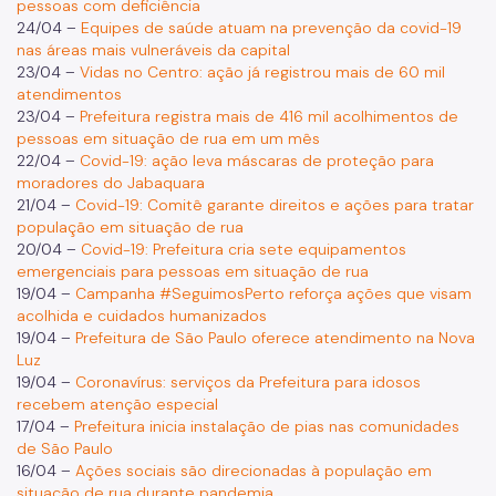
pessoas com deficiência
24/04 –
Equipes de saúde atuam na prevenção da covid-19
nas áreas mais vulneráveis da capital
23/04 –
Vidas no Centro: ação já registrou mais de 60 mil
atendimentos
23/04 –
Prefeitura registra mais de 416 mil acolhimentos de
pessoas em situação de rua em um mês
22/04 –
Covid-19: ação leva máscaras de proteção para
moradores do Jabaquara
21/04 –
Covid-19: Comitê garante direitos e ações para tratar
população em situação de rua
20/04 –
Covid-19: Prefeitura cria sete equipamentos
emergenciais para pessoas em situação de rua
19/04 –
Campanha #SeguimosPerto reforça ações que visam
acolhida e cuidados humanizados
19/04 –
Prefeitura de São Paulo oferece atendimento na Nova
Luz
19/04 –
Coronavírus: serviços da Prefeitura para idosos
recebem atenção especial
17/04 –
Prefeitura inicia instalação de pias nas comunidades
de São Paulo
16/04 –
Ações sociais são direcionadas à população em
situação de rua durante pandemia