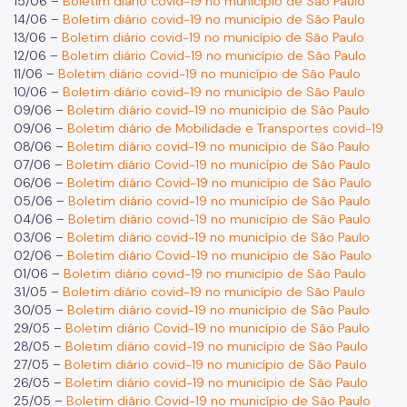
15/06 –
Boletim diário covid-19 no município de São Paulo
14/06 –
Boletim diário covid-19 no município de São Paulo
13/06 –
Boletim diário covid-19 no município de São Paulo
12/06 –
Boletim diário Covid-19 no município de São Paulo
11/06 –
Boletim diário covid-19 no município de São Paulo
10/06 –
Boletim diário covid-19 no município de São Paulo
09/06 –
Boletim diário covid-19 no município de São Paulo
09/06 –
Boletim diário de Mobilidade e Transportes covid-19
08/06 –
Boletim diário covid-19 no município de São Paulo
07/06 –
Boletim diário Covid-19 no município de São Paulo
06/06 –
Boletim diário Covid-19 no município de São Paulo
05/06 –
Boletim diário covid-19 no município de São Paulo
04/06 –
Boletim diário covid-19 no município de São Paulo
03/06 –
Boletim diário covid-19 no município de São Paulo
02/06 –
Boletim diário Covid-19 no município de São Paulo
01/06 –
Boletim diário covid-19 no município de São Paulo
31/05 –
Boletim diário covid-19 no município de São Paulo
30/05 –
Boletim diário covid-19 no município de São Paulo
29/05 –
Boletim diário Covid-19 no município de São Paulo
28/05 –
Boletim diário covid-19 no município de São Paulo
27/05 –
Boletim diário covid-19 no município de São Paulo
26/05 –
Boletim diário covid-19 no município de São Paulo
25/05 –
Boletim diário Covid-19 no município de São Paulo