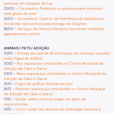
pessoas em situação de rua
22/03 –
Coronavírus: Prefeitura se prepara para momento
mais grave da crise
21/03 –
Coronavírus: Centros de Referência de Assistência
Social não são pontos para entrega de doações
18/03 –
Serviços de Direitos Humanos funcionam mediante
agendamento prévio
ANIMAIS / PETS / ADOÇÃO
30/12 –
Proteja seu animal de estimação do estresse causado
pelos fogos de artifício
30/12 –
Ryu espera por uma família no Centro Municipal de
Adoção de Cães e Gatos
23/12 –
Mano espera por uma família no Centro Municipal de
Adoção de Cães e Gatos
21/12 –
Fogos de artifício: Proteja seu pet
18/12 –
Pedrinho espera por uma família no Centro Municipal
de Adoção de Cães e Gatos
17/12 –
Saúde: saiba como proteger seu gato da
esporotricose
13/12 –
Como cuidar dos animais de estimação durante a