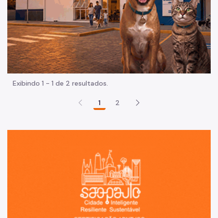
Exibindo 1 - 1 de 2 resultados.
1
2
Sã