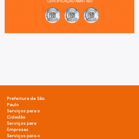
Prefeitura de São
Paulo
Serviços para o
Cidadão
Serviços para
Empresas
Serviços para o