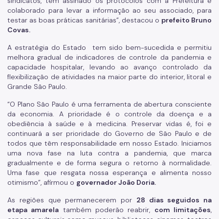
sindicatos, têm assinado os protocolos com a Prefeitura e
colaborado para levar a informação ao seu associado, para
testar as boas práticas sanitárias”, destacou o
prefeito Bruno
Covas.
A estratégia do Estado tem sido bem-sucedida e permitiu
melhora gradual de indicadores de controle da pandemia e
capacidade hospitalar, levando ao avanço controlado da
flexibilização de atividades na maior parte do interior, litoral e
Grande São Paulo.
“O Plano São Paulo é uma ferramenta de abertura consciente
da economia. A prioridade é o controle da doença e a
obediência à saúde e à medicina. Preservar vidas é, foi e
continuará a ser prioridade do Governo de São Paulo e de
todos que têm responsabilidade em nosso Estado. Iniciamos
uma nova fase na luta contra a pandemia, que marca
gradualmente e de forma segura o retorno à normalidade.
Uma fase que resgata nossa esperança e alimenta nosso
otimismo”, afirmou o
governador João Doria.
As regiões que permanecerem por
28 dias seguidos na
etapa amarela
também poderão reabrir,
com limitações
,