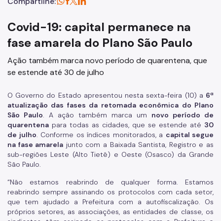
Compartilhe:
Covid-19: capital permanece na
fase amarela do Plano São Paulo
Ação também marca novo período de quarentena, que
se estende até 30 de julho
O Governo do Estado apresentou nesta sexta-feira (10) a
6ª
atualização das fases da retomada econômica do Plano
São Paulo
. A ação também marca um
novo período de
quarentena
para todas as cidades, que se estende até
30
de julho
. Conforme os índices monitorados, a
capital segue
na fase amarela
junto com a Baixada Santista, Registro e as
sub-regiões Leste (Alto Tietê) e Oeste (Osasco) da Grande
São Paulo.
“Não estamos reabrindo de qualquer forma. Estamos
reabrindo sempre assinando os protocolos com cada setor,
que tem ajudado a Prefeitura com a autofiscalização. Os
próprios setores, as associações, as entidades de classe, os