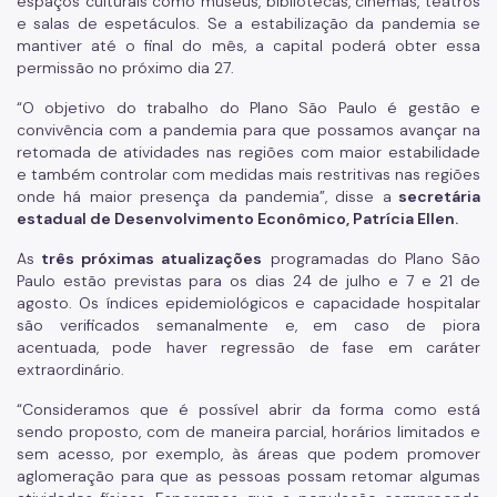
espaços culturais como museus, bibliotecas, cinemas, teatros
e salas de espetáculos. Se a estabilização da pandemia se
mantiver até o final do mês, a capital poderá obter essa
permissão no próximo dia 27.
“O objetivo do trabalho do Plano São Paulo é gestão e
convivência com a pandemia para que possamos avançar na
retomada de atividades nas regiões com maior estabilidade
e também controlar com medidas mais restritivas nas regiões
onde há maior presença da pandemia”, disse a
secretária
estadual de Desenvolvimento Econômico, Patrícia Ellen.
As
três próximas atualizações
programadas do Plano São
Paulo estão previstas para os dias 24 de julho e 7 e 21 de
agosto. Os índices epidemiológicos e capacidade hospitalar
são verificados semanalmente e, em caso de piora
acentuada, pode haver regressão de fase em caráter
extraordinário.
“Consideramos que é possível abrir da forma como está
sendo proposto, com de maneira parcial, horários limitados e
sem acesso, por exemplo, às áreas que podem promover
aglomeração para que as pessoas possam retomar algumas