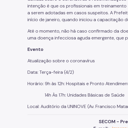
intenção é que os profissionais em treinamento
a serem adotadas em casos suspeitos. A Prefei
início de janeiro, quando iniciou a capacitação 
Até o momento, não há caso confirmado da doen
uma doença infecciosa aguda emergente, que p
Evento
Atualização sobre o coronavírus
Data: Terça-feira (4/2)
Horário: 9h às 12h: Hospitais e Pronto Atendimen
14h Às 17h: Unidades Básicas de Saúde
Local: Auditório da UNINOVE (Av. Francisco Mat
SECOM - Pref