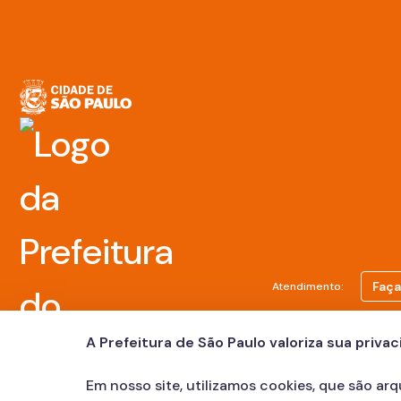
Faça
Atendimento:
A Prefeitura de São Paulo valoriza sua priva
Em nosso site, utilizamos cookies, que são ar