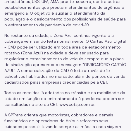
ambulatórios, UBS, UPA, AMA, pronto-socorro, dentre outros
estabelecimentos que prestem atendimentos de urgência e
emergência. O objetivo é auxiliar o atendimento da
população e o deslocamento dos profissionais de saúde para
o enfrentamento da pandemia de covid-19.
No restante da cidade, a Zona Azul continua vigente e a
cobrança vem sendo feita normalmente. O Cartão Azul Digital
- CAD pode ser utilizado em toda área de estacionamento
rotativo (Zona Azul) na cidade e deve ser usado para
regularizar o estacionamento do veículo sempre que a placa
de sinalização apresentar a mensagem "OBRIGATÓRIO CARTÃO
AZUL". A comercialização do CAD é feita através de 15
aplicativos habilitados no mercado, além de pontos de venda
cadastrados pelas empresas credenciadas pela CET.
Todas as medidas já adotadas no trânsito e na mobilidade da
cidade em função do enfrentamento à pandemia podem ser
consultadas no site da CET: www.cetsp.com.br.
A SPTrans orienta que motoristas, cobradores e demais
funcionários de operadoras de ônibus reforcem seus
cuidados pessoais, lavando sempre as mãos a cada viagem