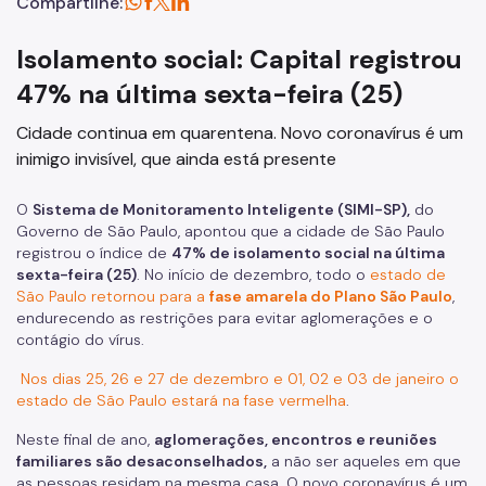
Compartilhe:
Isolamento social: Capital registrou
47% na última sexta-feira (25)
Cidade continua em quarentena. Novo coronavírus é um
inimigo invisível, que ainda está presente
O
Sistema de Monitoramento Inteligente (SIMI-SP),
do
Governo de São Paulo, apontou que a cidade de São Paulo
registrou o índice de
47% de isolamento social na última
sexta-feira (25)
. No início de dezembro, todo o
estado de
São Paulo retornou para a
fase amarela do Plano São Paulo
,
endurecendo as restrições para evitar aglomerações e o
contágio do vírus.
Nos dias 25, 26 e 27 de dezembro e 01, 02 e 03 de janeiro o
estado de São Paulo estará na fase vermelha
.
Neste final de ano,
aglomerações, encontros e reuniões
familiares são desaconselhados,
a não ser aqueles em que
as pessoas residam na mesma casa. O novo coronavírus é um