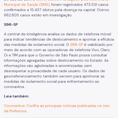
Municipal de Saúde (SMS)
,
foram registrados 473.531 casos
confirmados e 15.437 óbitos pela doença na capital. Outros
682.805 casos estão em investigação.
SIMI-SP
A central de inteligência analisa os dados de telefonia móvel
para indicar tendências de deslocamento e apontar a eficácia
das medidas de isolamento social. O
SIMI-SP
é viabilizado por
meio de acordo com as operadoras de telefonia Vivo, Claro,
Oi e TIM para que o Governo de São Paulo possa consultar
informações agregadas sobre deslocamento no Estado. As
informações são aglutinadas e anonimizadas, sem
desrespeitar a privacidade de cada usuário. Os dados de
georreferenciamento também servem para aprimorar as
medidas de isolamento social para enfrentamento ao
coronavírus.
Leia também:
Coronavírus: Confira as principais notícias publicadas no site
da Prefeitura