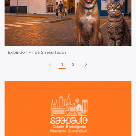
Exibindo 1 - 1 de 2 resultados.
1
2
Sã