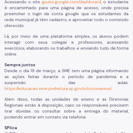
Acessando o site
gsuite.google.com/dashboard
, o estudante
é encaminhado para uma página de acesso, onde precisa
preencher o login da conta google que os estudantes da
rede municipal já têm cadastro, e aproveitar todo o conteúdo
oferecido.
Lá, por meio de uma plataforma simples, os alunos podem
interagir com seus colegas e professores, acessando
exercícios, elaborando os trabalhos e enviando tudo de forma
online.
Sempre juntos
Desde o dia 19 de março, a SME tem uma página informando
as ações feitas durante o período de pandemia e a
suspensão das aulas:
https://educacao.sme.prefeitura.sp.gov.br/coronavirus/
Além disso, todas as unidades de ensino e as Diretorias
Regionais estão à disposição, caso os responsáveis precisem
tirar dúvidas ou consultar sobre a entrega do material,
podendo entrar em contato via telefone.
SPlica