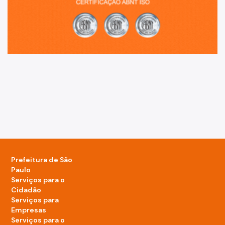
Prefeitura de São
Paulo
Serviços para o
Cidadão
Serviços para
Empresas
Serviços para o