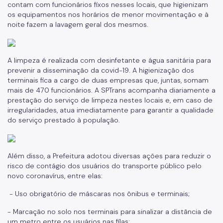
contam com funcionários fixos nesses locais, que higienizam
os equipamentos nos horários de menor movimentação e à
noite fazem a lavagem geral dos mesmos.
A limpeza é realizada com desinfetante e água sanitária para
prevenir a disseminação da covid-19. A higienização dos
terminais fica a cargo de duas empresas que, juntas, somam
mais de 470 funcionários. A SPTrans acompanha diariamente a
prestação do serviço de limpeza nestes locais e, em caso de
irregularidades, atua imediatamente para garantir a qualidade
do serviço prestado à população.
Além disso, a Prefeitura adotou diversas ações para reduzir o
risco de contágio dos usuários do transporte público pelo
novo coronavírus, entre elas:
- Uso obrigatório de máscaras nos ônibus e terminais;
- Marcação no solo nos terminais para sinalizar a distância de
um metro entre os usuários nas filas;