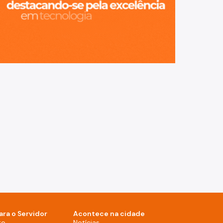
ara o Servidor
Acontece na cidade
Notícias (Rodapé - Desktop)
to
Notícias