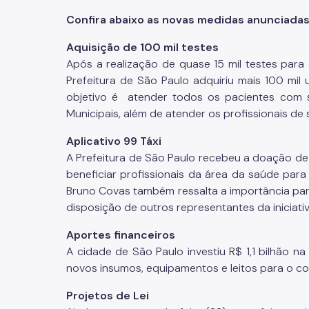
Confira abaixo as novas medidas anunciadas 
Aquisição de 100 mil testes
Após a realização de quase 15 mil testes para
Prefeitura de São Paulo adquiriu mais 100 mi
objetivo é atender todos os pacientes com s
Municipais, além de atender os profissionais d
Aplicativo 99 Táxi
A Prefeitura de São Paulo recebeu a doação de 
beneficiar profissionais da área da saúde par
Bruno Covas também ressalta a importância par
disposição de outros representantes da iniciati
Aportes financeiros
A cidade de São Paulo investiu R$ 1,1 bilhão na
novos insumos, equipamentos e leitos para o c
Projetos de Lei