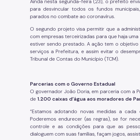
Ainda nesta segunda-feira (23), o prefeito envi
para desvincular todos os fundos municipais,
parados no combate ao coronavírus.
O segundo projeto visa permitir que a adminis
com empresas terceirizadas para que haja uma
estiver sendo prestado. A ação tem o objetivo
serviços a Prefeitura, e assim evitar o dese
Tribunal de Contas do Município (TCM).
Parcerias com o Governo Estadual
O governador João Doria, em parceria com a P
de
1.200 caixas d’água aos moradores de Par
“Estamos adotando novas medidas a cada 
Poderemos endurecer (as regras), se for nece
controle e as condições para que as pesso
dialoguem com suas famílias, façam jogos, assis