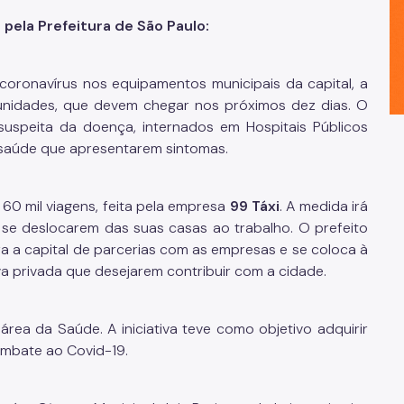
pela Prefeitura de São Paulo:
 coronavírus nos equipamentos municipais da capital, a
l unidades, que devem chegar nos próximos dez dias. O
uspeita da doença, internados em Hospitais Públicos
e saúde que apresentarem sintomas.
60 mil viagens, feita pela empresa
99 Táxi
. A medida irá
a se deslocarem das suas casas ao trabalho. O prefeito
a a capital de parcerias com as empresas e se coloca à
va privada que desejarem contribuir com a cidade.
 área da Saúde. A iniciativa teve como objetivo adquirir
ombate ao Covid-19.