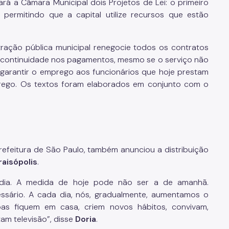
ará a Câmara Municipal dois Projetos de Lei: o primeiro
 permitindo que a capital utilize recursos que estão
tração pública municipal renegocie todos os contratos
 continuidade nos pagamentos, mesmo se o serviço não
 garantir o emprego aos funcionários que hoje prestam
mprego. Os textos foram elaborados em conjunto com o
refeitura de São Paulo, também anunciou a d
istribuição
aisópolis
.
dia. A medida de hoje pode não ser a de amanhã.
ssário. A cada dia, nós, gradualmente, aumentamos o
as fiquem em casa, criem novos hábitos, convivam,
tam televisão”, disse
Doria
.