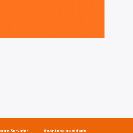
ara o Servidor
Acontece na cidade