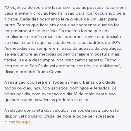
“O objetivo do rodízio é fazer com que as pessoas fiquem em
casa e evitem circular. Não há razão para ficar circulando pela
cidade. Cada deslocamento leva o vírus de um lugar para
outro. Temos que ficar em casa e sair somente quando for
extremamente necessário. Da mesma forma que nós
ampliamos o rodízio municipal podemos reverter a decisão
se o isolamento aqui na cidade voltar aos padrões de 60%.
As medidas são sempre em razão da adesão da população,
se ela cumpre as medidas podemos falar em postura mais
flexível, se ela descumpre, nós precisamos apertar. Tenho
certeza que São Paulo vai entender, contribuir e colaborar”,
disse o prefeito Bruno Covas.
A restrição ocorrerá em todas as vias urbanas da cidade,
todos os dias, incluindo sábados, domingos e feriados, 24
horas por dia, com exceção do dia 31 de maio deste ano,
quando todos os veículos poderão circular.
A relação completa dos veículos isentos da restrição está
disponível no Diário Oficial de hoje e pode ser acessada
clicando aqui
.