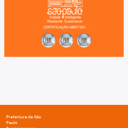
Prefeitura de São
Paulo