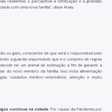
is resilientes. É perceptível a retribuição e a gratidão
de com uma nova família”, disse Analy.
 ou gato, consciente de que será o responsável pelo
endo a guarda responsável, que é o conjunto de regras
 decide ter um animal de estimação a fim de garantir a
tar do novo membro da família. Isso inclui alimentação
ugas, cuidados médico-veterinários, atenção e muito
igos continua na cidade.
Por causa da Pandemia por