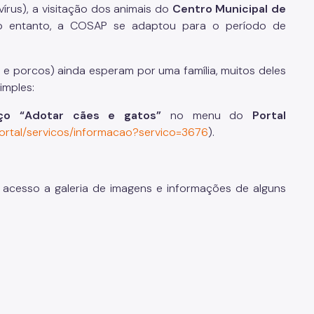
rus), a visitação dos animais do
Centro Municipal de
No entanto, a COSAP se adaptou para o período de
s e porcos) ainda esperam por uma família, muitos deles
imples:
iço “Adotar cães e gatos”
no menu do
Portal
/portal/servicos/informacao?servico=3676
).
 acesso a galeria de imagens e informações de alguns