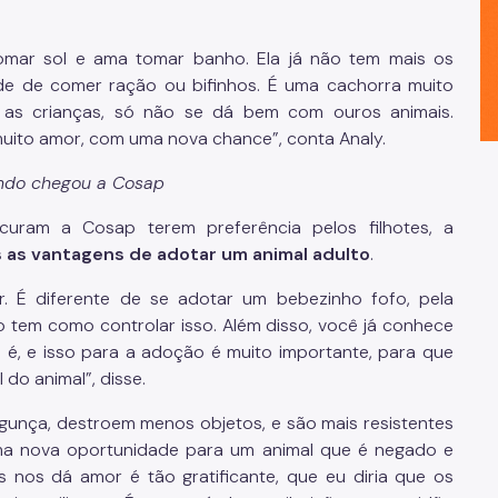
omar sol e ama tomar banho. Ela já não tem mais os
e de comer ração ou bifinhos. É uma cachorra muito
as crianças, só não se dá bem com ouros animais.
muito amor, com uma nova chance”, conta Analy.
ndo chegou a Cosap
curam a Cosap terem preferência pelos filhotes, a
 as vantagens de adotar um animal adulto
.
r. É diferente de se adotar um bebezinho fofo, pela
 tem como controlar isso. Além disso, você já conhece
é, e isso para a adoção é muito importante, para que
 do animal”, disse.
gunça, destroem menos objetos, e são mais resistentes
ma nova oportunidade para um animal que é negado e
es nos dá amor é tão gratificante, que eu diria que os