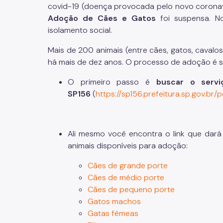
covid-19 (doença provocada pelo novo coronaví
Adoção de Cães e Gatos
foi suspensa. 
isolamento social.
Mais de 200 animais (entre cães, gatos, cavalo
há mais de dez anos. O processo de adoção é s
O primeiro passo é
buscar o serv
SP156
(
https://sp156.prefeitura.sp.gov.br
Ali mesmo você encontra o link que dará
animais disponíveis para adoção:
Cães de grande porte
Cães de médio porte
Cães de pequeno porte
Gatos machos
Gatas fêmeas