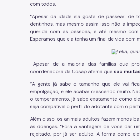
com todos.
“Apesar da idade ela gosta de passear, de t
dentinhos, mas mesmo assim isso não a imped
querida com as pessoas, e até mesmo com 
Esperamos que ela tenha um final de vida com 
Leka, qua
Apesar de a maioria das famílias que pro
coordenadora da Cosap afirma que
são muitas
“A gente já sabe o tamanho que ele vai fica
empolgação, e ele acabar crescendo muito. Não
o temperamento, já sabe exatamente como ele 
seja compatível o perfil do adotante com o perfil
Além disso, os animais adultos fazem menos ba
às doenças. “Fora a vantagem de você dar u
rejeitado, por já ser adulto. A forma como el