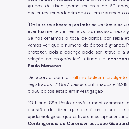
grupos de risco (como maiores de 60 anos,
pacientes imunodeprimidos ou em tratamento o
"De fato, os idosos e portadores de doenças c
eventualmente de irem a óbito, mas isso não sign
Se nós olharmos o total de óbitos por faixa et
vamos ver que o número de óbitos é grande. P
proteger, pois a doença pode ser grave e a 
relação ao prognóstico", afirmou o
coordena
Paulo Menezes.
De acordo com o
último boletim divulgad
registrados 178.997 casos confirmados e 8.218
5.568 óbitos estão em investigação.
“O Plano São Paulo prevê o monitoramento d
questão de dizer que ele é um plano de a
epidemiológicas que estiverem se apresentand
Contingência do Coronavírus, João Gabbard