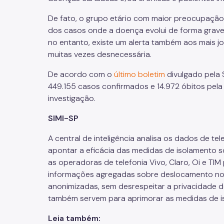
De fato, o grupo etário com maior preocupação
dos casos onde a doença evolui de forma grave
no entanto, existe um alerta também aos mais 
muitas vezes desnecessária.
De acordo com o
último boletim
divulgado pela 
449.155 casos confirmados e 14.972 óbitos pela
investigação.
SIMI-SP
A central de inteligência analisa os dados de t
apontar a eficácia das medidas de isolamento s
as operadoras de telefonia Vivo, Claro, Oi e T
informações agregadas sobre deslocamento no 
anonimizadas, sem desrespeitar a privacidade 
também servem para aprimorar as medidas de is
Leia também: