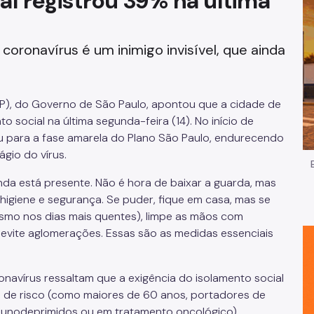
tal registrou 39% na última
Impostos e Taxas
oronavírus é um inimigo invisível, que ainda
Legislação
e
Licitações e Fornecedores
SP), do Governo de São Paulo, apontou que a cidade de
Nota do Milhão
o social na última segunda-feira (14). No início de
 para a fase amarela do Plano São Paulo, endurecendo
Oportunidades
gio do vírus.
inda está presente. Não é hora de baixar a guarda, mas
Programas e Benefícios
igiene e segurança. Se puder, fique em casa, mas se
esmo nos dias mais quentes), limpe as mãos com
 evite aglomerações. Essas são as medidas essenciais
onavírus ressaltam que a exigência do isolamento social
 de risco (como maiores de 60 anos, portadores de
munodeprimidos ou em tratamento oncológico).