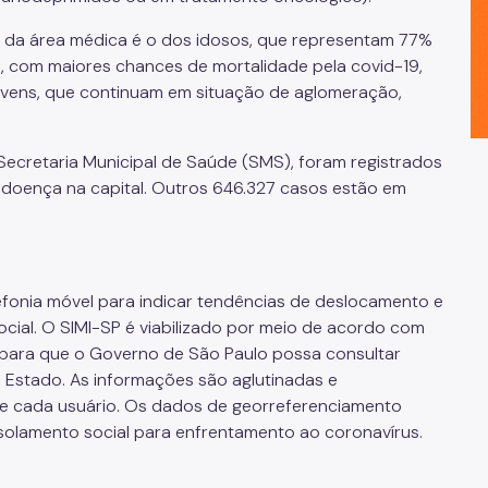
 da área médica é o dos idosos, que representam 77%
, com maiores chances de mortalidade pela covid-19,
jovens, que continuam em situação de aglomeração,
Secretaria Municipal de Saúde (SMS), foram registrados
 doença na capital. Outros 646.327 casos estão em
elefonia móvel para indicar tendências de deslocamento e
ocial. O SIMI-SP é viabilizado por meio de acordo com
IM para que o Governo de São Paulo possa consultar
Estado. As informações são aglutinadas e
de cada usuário. Os dados de georreferenciamento
olamento social para enfrentamento ao coronavírus.