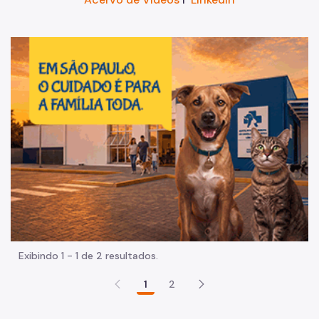
Im
Exibindo 1 - 1 de 2 resultados.
1
2