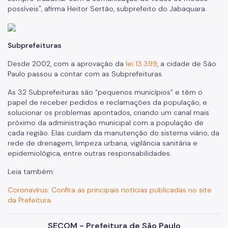
possíveis", afirma Heitor Sertão, subprefeito do Jabaquara.
Subprefeituras
Desde 2002, com a aprovação da
lei 13.399
, a cidade de São
Paulo passou a contar com as Subprefeituras.
As 32 Subprefeituras são “pequenos municípios” e têm o
papel de receber pedidos e reclamações da população, e
solucionar os problemas apontados, criando um canal mais
próximo da administração municipal com a população de
cada região. Elas cuidam da manutenção do sistema viário, da
rede de drenagem, limpeza urbana, vigilância sanitária e
epidemiológica, entre outras responsabilidades.
Leia também:
Coronavírus: Confira as principais notícias publicadas no site
da Prefeitura
SECOM - Prefeitura de São Paulo