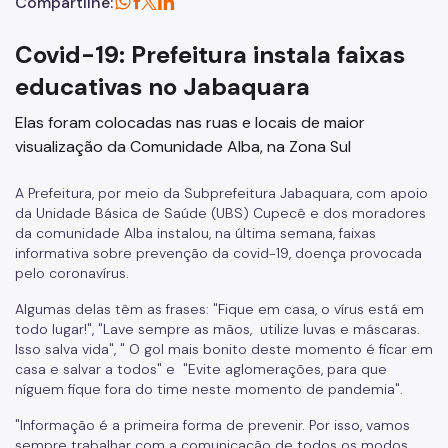
Compartilhe:
Covid-19: Prefeitura instala faixas
educativas no Jabaquara
Elas foram colocadas nas ruas e locais de maior
visualização da Comunidade Alba, na Zona Sul
A Prefeitura, por meio da
Subprefeitura Jabaquara, com apoio
da Unidade Básica de Saúde (UBS) Cupecê e dos moradores
da comunidade Alba instalou, na última semana, faixas
informativa sobre prevenção da covid-19, doença provocada
pelo coronavírus.
Algumas delas têm as frases: "
Fique em casa, o vírus está em
todo lugar!", "
Lave sempre as mãos, utilize luvas e máscaras.
Isso salva vida",
" O gol mais bonito deste momento é ficar em
casa e salvar a todos" e "
Evite aglomerações, para que
níguem fique fora do time neste momento de pandemia".
"Informação é a primeira forma de prevenir. Por isso, vamos
sempre trabalhar com a comunicação de todos os modos