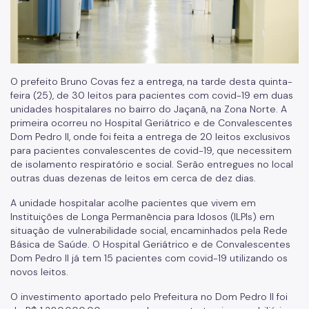
O prefeito Bruno Covas fez a entrega, na tarde desta quinta-
feira (25), de 30 leitos para pacientes com covid-19 em duas
unidades hospitalares no bairro do Jaçanã, na Zona Norte. A
primeira ocorreu no
Hospital Geriátrico e de Convalescentes
Dom Pedro II, onde foi feita a
entrega de 20 leitos exclusivos
para pacientes convalescentes de covid-19, que necessitem
de isolamento respiratório e social. Serão entregues no local
outras duas dezenas de leitos em cerca de dez dias.
A unidade hospitalar acolhe pacientes que vivem em
Instituições de Longa Permanência para Idosos (ILPIs) em
situação de vulnerabilidade social, encaminhados pela Rede
Básica de Saúde. O Hospital Geriátrico e de Convalescentes
Dom Pedro II já tem 15 pacientes com covid-19 utilizando os
novos leitos.
O investimento aportado pelo Prefeitura no Dom Pedro II foi