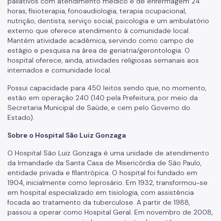
paliativos com atendimento médico e de enfermagem 24
horas, fisioterapia, fonoaudiologia, terapia ocupacional,
nutrição, dentista, serviço social, psicologia e um ambulatório
externo que oferece atendimento à comunidade local.
Mantém atividade acadêmica, servindo como campo de
estágio e pesquisa na área de geriatria/gerontologia. O
hospital oferece, ainda, atividades religiosas semanais aos
internados e comunidade local.
Possui capacidade para 450 leitos sendo que, no momento,
estão em operação 240 (140 pela Prefeitura, por meio da
Secretaria Municipal de Saúde, e cem pelo Governo do
Estado).
Sobre o Hospital
São Luiz Gonzaga
O Hospital São Luiz Gonzaga é uma unidade de atendimento
da Irmandade da Santa Casa de Misericórdia de São Paulo,
entidade privada e filantrópica. O hospital foi fundado em
1904, inicialmente como leprosário. Em 1932, transformou-se
em hospital especializado em tisiologia, com assistência
focada ao tratamento da tuberculose. A partir de 1988,
passou a operar como Hospital Geral. Em novembro de 2008,