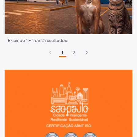
Exibindo 1 - 1 de 2 resultados.
1
2
Sã