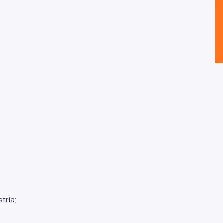
tria;