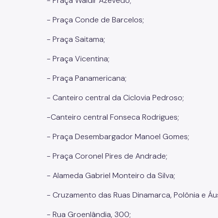
- Praça Waldir Azevedo;
- Praça Conde de Barcelos;
- Praça Saitama;
- Praça Vicentina;
- Praça Panamericana;
- Canteiro central da Ciclovia Pedroso;
-Canteiro central Fonseca Rodrigues;
- Praça Desembargador Manoel Gomes;
- Praça Coronel Pires de Andrade;
- Alameda Gabriel Monteiro da Silva;
- Cruzamento das Ruas Dinamarca, Polônia e Áus
- Rua Groenlândia, 300;