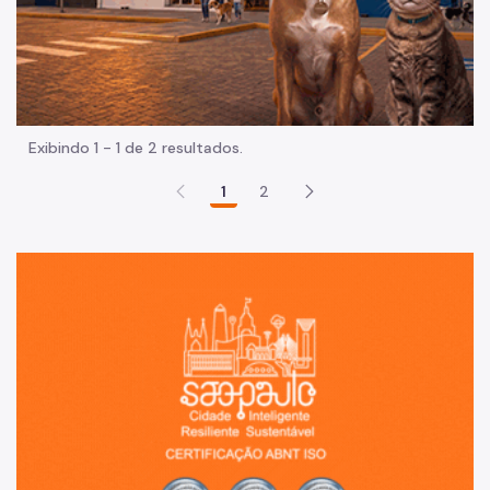
Exibindo 1 - 1 de 2 resultados.
1
2
Sã