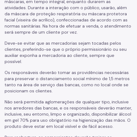
máscaras, em tempo integral, enquanto durarem as
atividades. Durante a interação com o público, usarão, além
da máscara de proteção respiratória ou máscara protetora
facial (viseira de acrílico), confeccionadas de acordo com as
normas sanitárias. Na hora de efetuar a venda, o atendimento
será sempre de um cliente por vez.
Deve-se evitar que as mercadorias sejam tocadas pelos
clientes, preferindo-se que o próprio permissionário ou seu
auxiliar exponha a mercadoria ao cliente, sempre que
possível.
Os responsáveis deverão tomar as providências necessárias
para preservar o distanciamento social mínimo de 1,5 metros
tanto na área de serviço das bancas, como no local onde se
posicionam os clientes.
Não será permitida aglomerações de qualquer tipo, inclusive
nos arredores das bancas, e os responsáveis deverão manter,
inclusive, seu entorno, limpo e organizado, disponibilizar álcool
em gel 70% para uso obrigatório na higienização das mãos. O
produto deve estar em local visível e de fácil acesso.