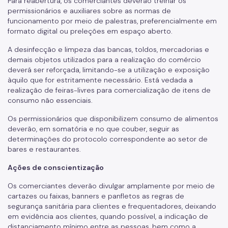
Para reabertura, os comerciantes deverão treinar os
permissionários e auxiliares sobre as normas de
funcionamento por meio de palestras, preferencialmente em
formato digital ou preleções em espaço aberto.
A desinfecção e limpeza das bancas, toldos, mercadorias e
demais objetos utilizados para a realização do comércio
deverá ser reforçada, limitando-se a utilização e exposição
àquilo que for estritamente necessário. Está vedada a
realização de feiras-livres para comercialização de itens de
consumo não essenciais.
Os permissionários que disponibilizem consumo de alimentos
deverão, em somatória e no que couber, seguir as
determinações do protocolo correspondente ao setor de
bares e restaurantes.
Ações de conscientização
Os comerciantes deverão divulgar amplamente por meio de
cartazes ou faixas, banners e panfletos as regras de
segurança sanitária para clientes e frequentadores, deixando
em evidência aos clientes, quando possível, a indicação de
distanciamento mínimo entre as pessoas, bem como a